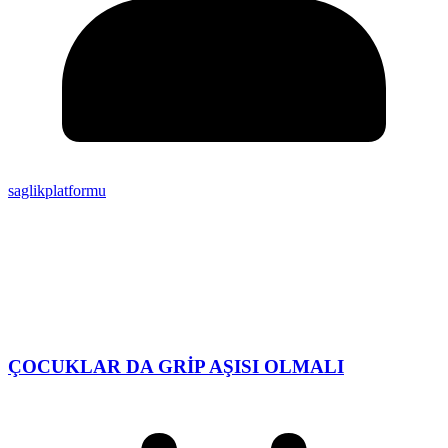
saglikplatformu
ÇOCUKLAR DA GRİP AŞISI OLMALI