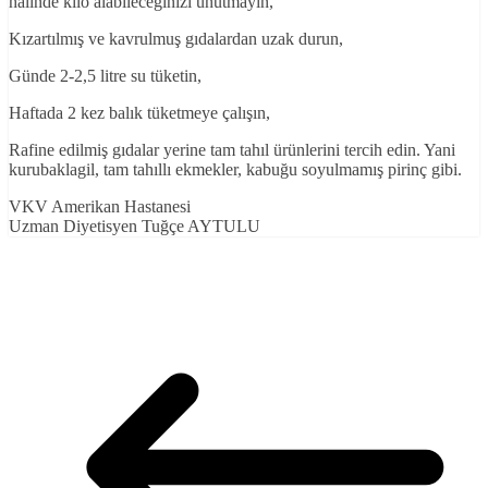
halinde kilo alabileceğinizi unutmayın,
Kızartılmış ve kavrulmuş gıdalardan uzak durun,
Günde 2-2,5 litre su tüketin,
Haftada 2 kez balık tüketmeye çalışın,
Rafine edilmiş gıdalar yerine tam tahıl ürünlerini tercih edin. Yani
kurubaklagil, tam tahıllı ekmekler, kabuğu soyulmamış pirinç gibi.
VKV Amerikan Hastanesi
Uzman Diyetisyen Tuğçe AYTULU