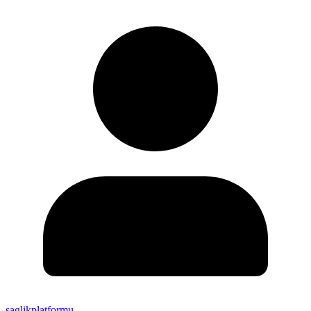
saglikplatformu