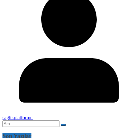
saglikplatformu
Son Yazılar