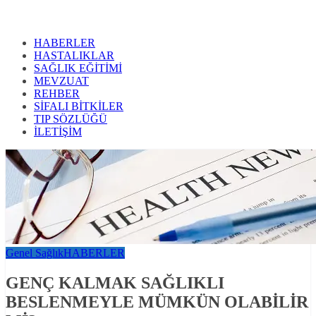
HABERLER
HASTALIKLAR
SAĞLIK EĞİTİMİ
MEVZUAT
REHBER
SİFALI BİTKİLER
TIP SÖZLÜĞÜ
İLETİŞİM
Genel Sağlık
HABERLER
GENÇ KALMAK SAĞLIKLI
BESLENMEYLE MÜMKÜN OLABİLİR