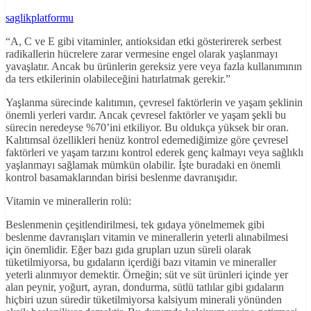
saglikplatformu
“A, C ve E gibi vitaminler, antioksidan etki gösterirerek serbest
radikallerin hücrelere zarar vermesine engel olarak yaşlanmayı
yavaşlatır. Ancak bu ürünlerin gereksiz yere veya fazla kullanımının
da ters etkilerinin olabileceğini hatırlatmak gerekir.”
Yaşlanma sürecinde kalıtımın, çevresel faktörlerin ve yaşam şeklinin
önemli yerleri vardır. Ancak çevresel faktörler ve yaşam şekli bu
sürecin neredeyse %70’ini etkiliyor. Bu oldukça yüksek bir oran.
Kalıtımsal özellikleri henüz kontrol edemediğimize göre çevresel
faktörleri ve yaşam tarzını kontrol ederek genç kalmayı veya sağlıklı
yaşlanmayı sağlamak mümkün olabilir. İşte buradaki en önemli
kontrol basamaklarından birisi beslenme davranışıdır.
Vitamin ve minerallerin rolü:
Beslenmenin çeşitlendirilmesi, tek gıdaya yönelmemek gibi
beslenme davranışları vitamin ve minerallerin yeterli alınabilmesi
için önemlidir. Eğer bazı gıda grupları uzun süreli olarak
tüketilmiyorsa, bu gıdaların içerdiği bazı vitamin ve mineraller
yeterli alınmıyor demektir. Örneğin; süt ve süt ürünleri içinde yer
alan peynir, yoğurt, ayran, dondurma, sütlü tatlılar gibi gıdaların
hiçbiri uzun süredir tüketilmiyorsa kalsiyum minerali yönünden