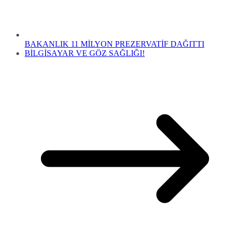
BAKANLIK 11 MİLYON PREZERVATİF DAĞITTI
BİLGİSAYAR VE GÖZ SAĞLIĞI!