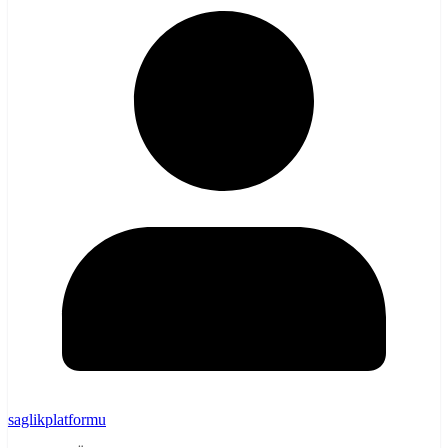
saglikplatformu