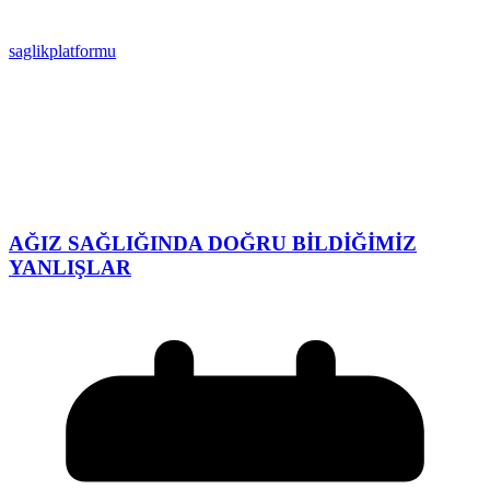
saglikplatformu
AĞIZ SAĞLIĞINDA DOĞRU BİLDİĞİMİZ
YANLIŞLAR