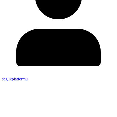
saglikplatformu