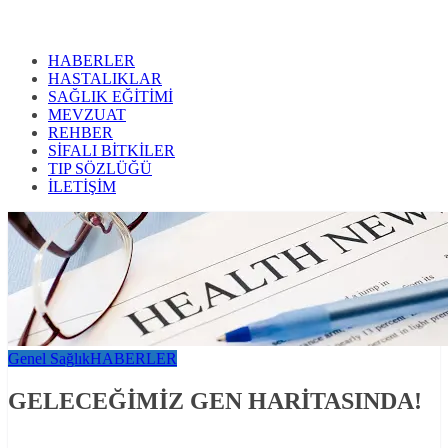
HABERLER
HASTALIKLAR
SAĞLIK EĞİTİMİ
MEVZUAT
REHBER
SİFALI BİTKİLER
TIP SÖZLÜĞÜ
İLETİŞİM
Genel Sağlık
HABERLER
GELECEĞİMİZ GEN HARİTASINDA!