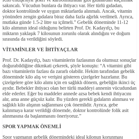
sakıncalı. Vücudun bunlara da ihtiyacı var. Her türlü gıdadan,
doktor kontrolünde ve uygun miktarlarda alınmalı. Ancak, vitamin
yönünden zengin gıdalara biraz daha fazla ağırlık verilmeli. Ayrıca,
mutlaka günde 1.5-2 litre su içilmeli.” Gebelik döneminde 11-12
kilo alımının ideal olduğunu belirten Prof. Dr. Kadayıfçı, bu
miktarın yaklaşık 7 kilosunun zorunlu olarak alındığını ve doğum
sırasında da verildiğini söyledi.
VİTAMİNLER VE İHTİYAÇLAR
Prof. Dr. Kadayıfçı, bazı vitaminlerin fazlasının da olumsuz sonuçlar
doğurabildiğine dikmkati çekerek, şöyle konuştu: “A vitamini gibi
bazı vitaminlerin fazlası da zararlı olabilir. Hekim tarafından gebelik
döneminde kilo alış ve verişini gösteren çizelgeler hazırlanır. Bu
çizelgelere göre kilo alımı için en sağlıklı dönem, gebeliğin ikinci üç
ayıdır. Bebekler ihtiyacı olan her türlü maddeyi annenin vücudundan
elde ederler. Eğer bu maddeler annede azsa bebek kendi ihtiyacını
alır, ama anne güçsüz kalır. Bu yüzden gerekli gıdaların alınması ve
sağlıklı kilo alışının sağlanması çok önemlidir. Ayrıca, gebe
kalınmaya karar verildiği dönemde, doktor kontrolünde folik asit
alınmasına da başlanmasını öneriyoruz.”
SPOR YAPMAK ÖNEMLİ
Spor yapmanın gebelik dönemindeki ideal kilonun korunması