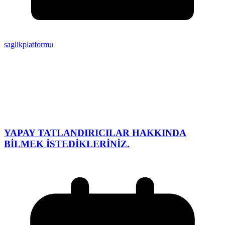
saglikplatformu
YAPAY TATLANDIRICILAR HAKKINDA
BİLMEK İSTEDİKLERİNİZ.