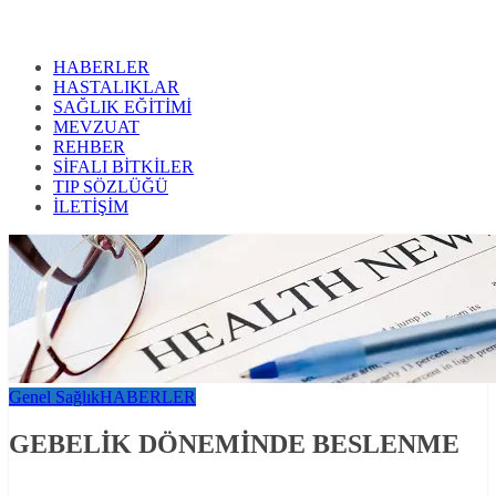
HABERLER
HASTALIKLAR
SAĞLIK EĞİTİMİ
MEVZUAT
REHBER
SİFALI BİTKİLER
TIP SÖZLÜĞÜ
İLETİŞİM
Genel Sağlık
HABERLER
GEBELİK DÖNEMİNDE BESLENME