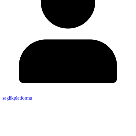
saglikplatformu