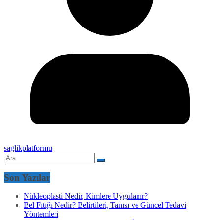
saglikplatformu
Son Yazılar
Nükleoplasti Nedir, Kimlere Uygulanır?
Bel Fıtığı Nedir? Belirtileri, Tanısı ve Güncel Tedavi
Yöntemleri