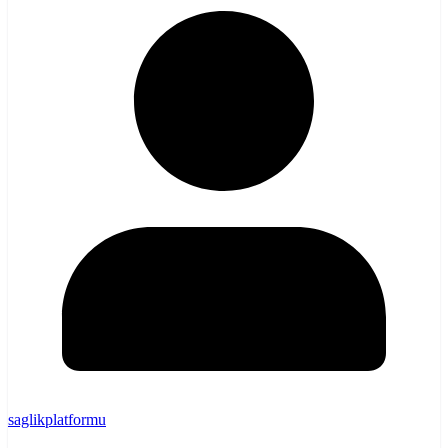
saglikplatformu