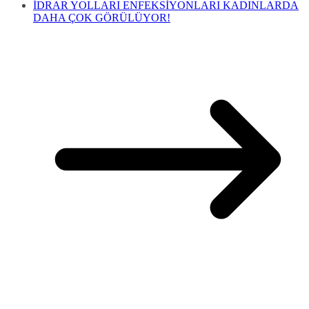
İDRAR YOLLARI ENFEKSİYONLARI KADINLARDA
DAHA ÇOK GÖRÜLÜYOR!