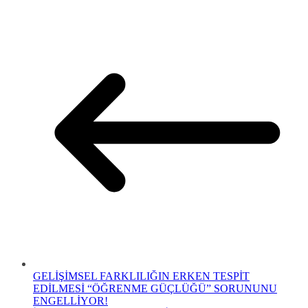
GELİŞİMSEL FARKLILIĞIN ERKEN TESPİT
EDİLMESİ “ÖĞRENME GÜÇLÜĞÜ” SORUNUNU
ENGELLİYOR!