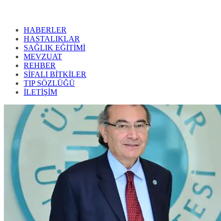
HABERLER
HASTALIKLAR
SAĞLIK EĞİTİMİ
MEVZUAT
REHBER
SİFALI BİTKİLER
TIP SÖZLÜĞÜ
İLETİŞİM