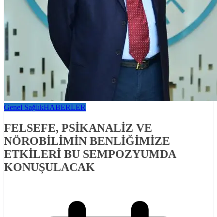
Genel Sağlık
HABERLER
FELSEFE, PSİKANALİZ VE
NÖROBİLİMİN BENLİĞİMİZE
ETKİLERİ BU SEMPOZYUMDA
KONUŞULACAK