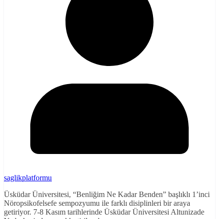
saglikplatformu
Üsküdar Üniversitesi, “Benliğim Ne Kadar Benden” başlıklı 1’inci
Nöropsikofelsefe sempozyumu ile farklı disiplinleri bir araya
getiriyor. 7-8 Kasım tarihlerinde Üsküdar Üniversitesi Altunizade