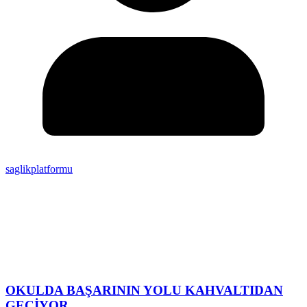
saglikplatformu
OKULDA BAŞARININ YOLU KAHVALTIDAN
GEÇİYOR