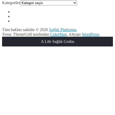
Kategoriler
Tüm hakları saklıdır © 2026
Sağlık Platformu
.
Tema: ThemeGrill tarafından
ColorMag
. Altyapı
WordPress
.
A Life Sağlık Grubu