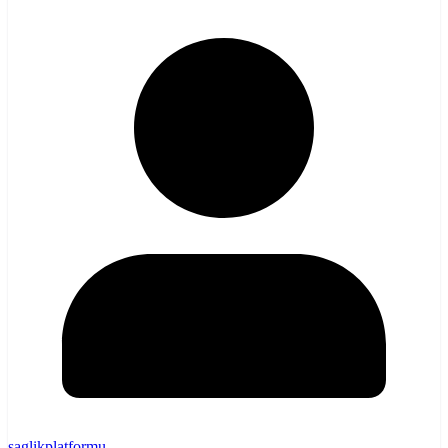
saglikplatformu