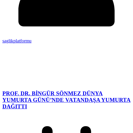
saglikplatformu
PROF. DR. BİNGÜR SÖNMEZ DÜNYA
YUMURTA GÜNÜ’NDE VATANDAŞA YUMURTA
DAĞITTI