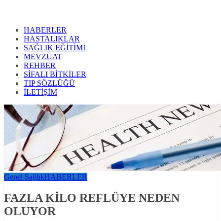
HABERLER
HASTALIKLAR
SAĞLIK EĞİTİMİ
MEVZUAT
REHBER
SİFALI BİTKİLER
TIP SÖZLÜĞÜ
İLETİŞİM
Genel Sağlık
HABERLER
FAZLA KİLO REFLÜYE NEDEN
OLUYOR