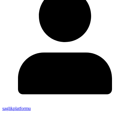
saglikplatformu