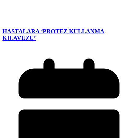
HASTALARA ‘PROTEZ KULLANMA
KILAVUZU’