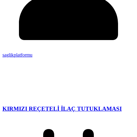
saglikplatformu
KIRMIZI REÇETELİ İLAÇ TUTUKLAMASI