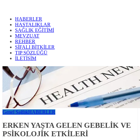
HABERLER
HASTALIKLAR
SAĞLIK EĞİTİMİ
MEVZUAT
REHBER
SİFALI BİTKİLER
TIP SÖZLÜĞÜ
İLETİŞİM
Genel Sağlık
HABERLER
ERKEN YAŞTA GELEN GEBELİK VE
PSİKOLOJİK ETKİLERİ