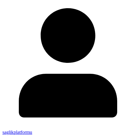
saglikplatformu