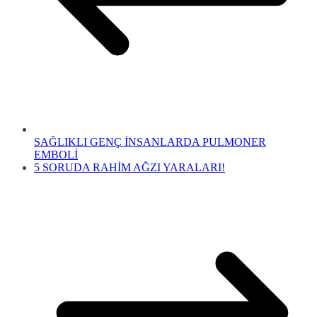
SAĞLIKLI GENÇ İNSANLARDA PULMONER
EMBOLİ
5 SORUDA RAHİM AĞZI YARALARI!