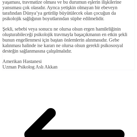
yaşaması, travmatize olması ve bu durumun eşlerin ilişkilerine
yansıması çok olasıdır. Ayrıca yetişkin olmayan bir ebeveyn
tarafından Dünya’ya getirilip büyütülecek olan çocuğun da
psikolojik sağlığının boyutlarından süphe edilmelidir.
Şekli, sebebi veya sonucu ne olursa olsun ergen hamileliğinin
oluşturabileceği psikolojik travmayla başaçıkmanın en etkin şekli
bunun engellenmesi için baştan önlemlerin alınmasıdır. Gebe
kalınması halinde ise kararı ne olursa olsun gerekli psikososyal
desteğin sağlanmasına çalışılmalıdır.
Amerikan Hastanesi
Uzman Psikolog Aslı Akkan