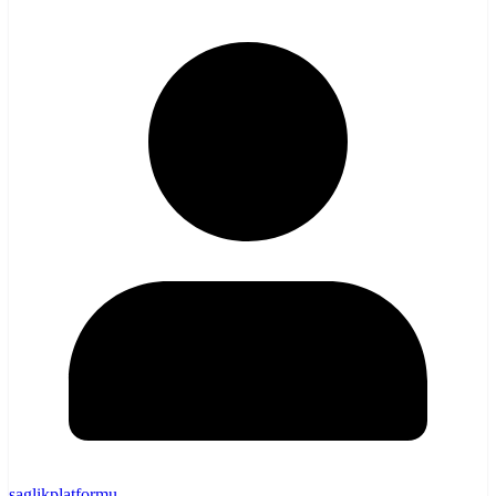
saglikplatformu