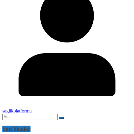
saglikplatformu
Son Yazılar