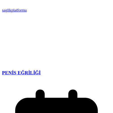
saglikplatformu
PENİS EĞRİLİĞİ