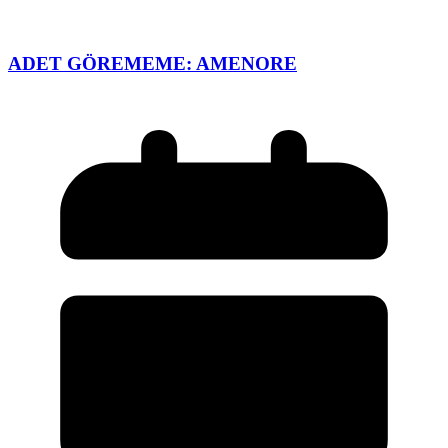
ADET GÖREMEME: AMENORE