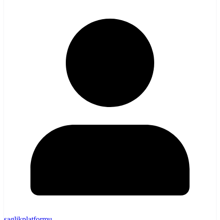
saglikplatformu