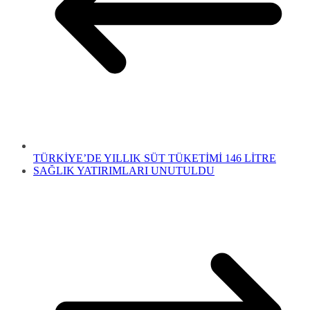
TÜRKİYE’DE YILLIK SÜT TÜKETİMİ 146 LİTRE
SAĞLIK YATIRIMLARI UNUTULDU