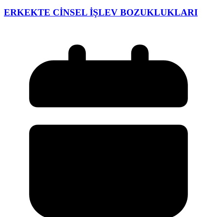
ERKEKTE CİNSEL İŞLEV BOZUKLUKLARI