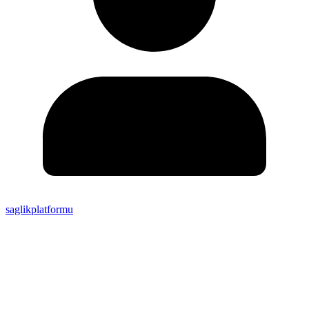
saglikplatformu