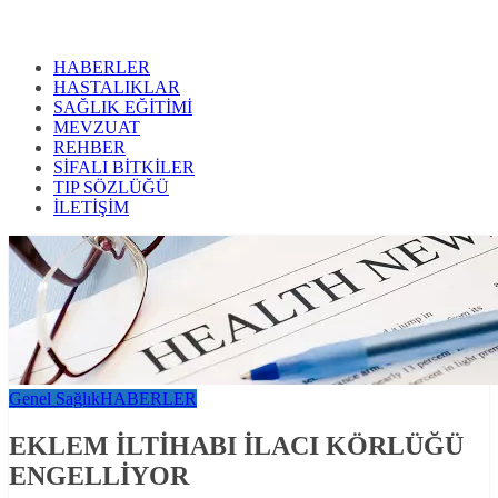
HABERLER
HASTALIKLAR
SAĞLIK EĞİTİMİ
MEVZUAT
REHBER
SİFALI BİTKİLER
TIP SÖZLÜĞÜ
İLETİŞİM
Genel Sağlık
HABERLER
EKLEM İLTİHABI İLACI KÖRLÜĞÜ
ENGELLİYOR