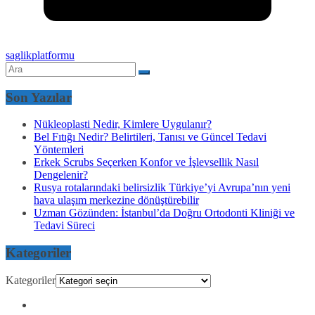
saglikplatformu
Son Yazılar
Nükleoplasti Nedir, Kimlere Uygulanır?
Bel Fıtığı Nedir? Belirtileri, Tanısı ve Güncel Tedavi
Yöntemleri
Erkek Scrubs Seçerken Konfor ve İşlevsellik Nasıl
Dengelenir?
Rusya rotalarındaki belirsizlik Türkiye’yi Avrupa’nın yeni
hava ulaşım merkezine dönüştürebilir
Uzman Gözünden: İstanbul’da Doğru Ortodonti Kliniği ve
Tedavi Süreci
Kategoriler
Kategoriler