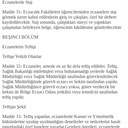
Eczanelerde Staj
Madde 31- Eczacılık Fakülteleri öğrencilerinden eczanelere staj
görmek üzere kabul edilenlerin giriş ve çıkışları, özel bir deftere
kaydedilecektir. Staj sonunda, çalıştıkları süreyi ve yaptıkları
çalışmaları belirleyen belge, öğrencinin fakültesine gönderilecektir.
BEŞINCI BÖLÜM
Eczanelerin Teftişi
Teftişe Yetkili Olanlar
Madde 32- Eczaneler, senede en az iki defa teftiş edilirler. Teftiş,
Sağlık Bakanlığı müfettişleri veya bulunamadığı yerlerde Sağlık
Müdürlüğü veya Sağlık Müdürlüğü tarafından görevlendirilecek
Sağlık Müdürlüğünde görevli eczacı ve hekim tarafından yapılır.
Sağlık Müdürlüğünce görevli eczacı yoksa, görev verilecek bir
hekim ile Bölge Eczacı Odası yetkilisi veya temsilcisi tarafından
teftiş yapılır.
Teftişin Şekli
Madde 33- Teftiş yapanlar, eczanelerde Kanun ve Yönetmelik
hükümlerine uyulup uyulmadığını denetlerler ve neticelerini basılı
raporlardaki özel hanelere yazarlar.Gereken önerileri, eczanelerde