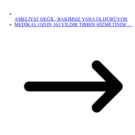
AMELİYAT DEĞİL, BAKIMSIZ YARA ÖLDÜRÜYOR
MEDİKAL OZON 163 YILDIR TIBBIN HİZMETİNDE …