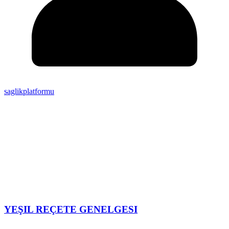
saglikplatformu
YEŞIL REÇETE GENELGESI