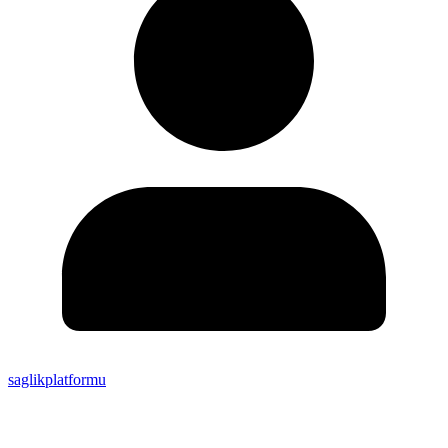
saglikplatformu