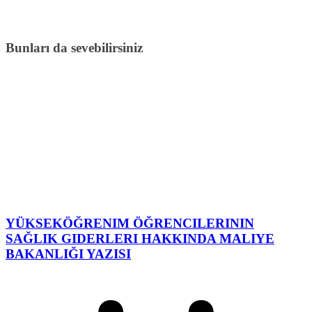
Bunları da sevebilirsiniz
YÜKSEKÖĞRENIM ÖĞRENCILERININ
SAĞLIK GIDERLERI HAKKINDA MALIYE
BAKANLIĞI YAZISI