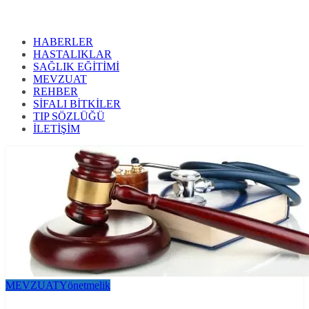
HABERLER
HASTALIKLAR
SAĞLIK EĞİTİMİ
MEVZUAT
REHBER
SİFALI BİTKİLER
TIP SÖZLÜĞÜ
İLETİŞİM
MEVZUAT
Yönetmelik