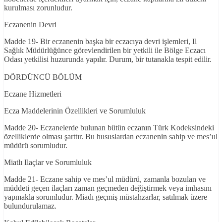
kurulması zorunludur.
Eczanenin Devri
Madde 19- Bir eczanenin başka bir eczacıya devri işlemleri, Il
Sağlık Müdürlüğünce görevlendirilen bir yetkili ile Bölge Eczacı
Odası yetkilisi huzurunda yapılır. Durum, bir tutanakla tespit edilir.
DÖRDÜNCÜ BÖLÜM
Eczane Hizmetleri
Ecza Maddelerinin Özellikleri ve Sorumluluk
Madde 20- Eczanelerde bulunan bütün eczanın Türk Kodeksindeki
özelliklerde olması şarttır. Bu hususlardan eczanenin sahip ve mes’ul
müdürü sorumludur.
Miatlı Ilaçlar ve Sorumluluk
Madde 21- Eczane sahip ve mes’ul müdürü, zamanla bozulan ve
müddeti geçen ilaçları zaman geçmeden değiştirmek veya imhasını
yapmakla sorumludur. Miadı geçmiş müstahzarlar, satılmak üzere
bulundurulamaz.