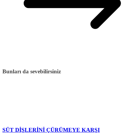
Bunları da sevebilirsiniz
SÜT DİŞLERİNİ ÇÜRÜMEYE KARŞI