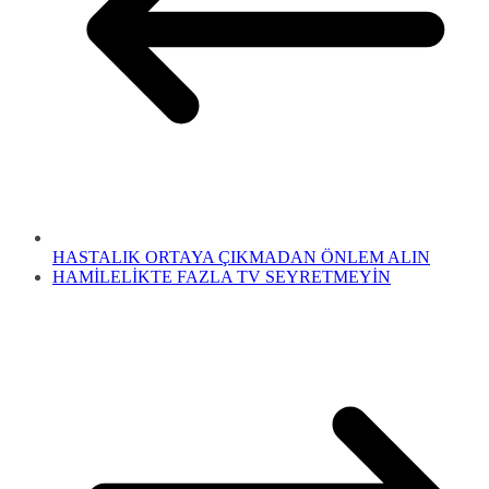
HASTALIK ORTAYA ÇIKMADAN ÖNLEM ALIN
HAMİLELİKTE FAZLA TV SEYRETMEYİN