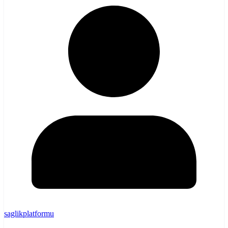
saglikplatformu