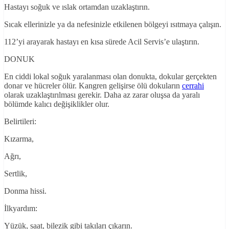
Hastayı soğuk ve ıslak ortamdan uzaklaştırın.
Sıcak ellerinizle ya da nefesinizle etkilenen bölgeyi ısıtmaya çalışın.
112’yi arayarak hastayı en kısa sürede Acil Servis’e ulaştırın.
DONUK
En ciddi lokal soğuk yaralanması olan donukta, dokular gerçekten
donar ve hücreler ölür. Kangren gelişirse ölü dokuların
cerrahi
olarak uzaklaştırılması gerekir. Daha az zarar oluşsa da yaralı
bölümde kalıcı değişiklikler olur.
Belirtileri:
Kızarma,
Ağrı,
Sertlik,
Donma hissi.
İlkyardım:
Yüzük, saat, bilezik gibi takıları çıkarın.