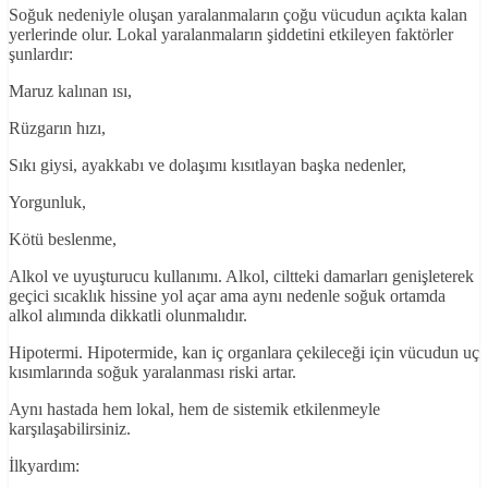
Soğuk nedeniyle oluşan yaralanmaların çoğu vücudun açıkta kalan
yerlerinde olur. Lokal yaralanmaların şiddetini etkileyen faktörler
şunlardır:
Maruz kalınan ısı,
Rüzgarın hızı,
Sıkı giysi, ayakkabı ve dolaşımı kısıtlayan başka nedenler,
Yorgunluk,
Kötü beslenme,
Alkol ve uyuşturucu kullanımı. Alkol, ciltteki damarları genişleterek
geçici sıcaklık hissine yol açar ama aynı nedenle soğuk ortamda
alkol alımında dikkatli olunmalıdır.
Hipotermi. Hipotermide, kan iç organlara çekileceği için vücudun uç
kısımlarında soğuk yaralanması riski artar.
Aynı hastada hem lokal, hem de sistemik etkilenmeyle
karşılaşabilirsiniz.
İlkyardım: