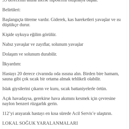
Belirtileri:
Başlangıçta titreme vardır. Giderek, kas hareketleri yavaşlar ve ısı
düştükçe durur.
Kişide uykuya eğilim görülür.
Nabız yavaşlar ve zayıflar, solunum yavaşlar
Dolaşım ve solunum durabilir.
İlkyardım:
Hastayı 20 derece civarında oda ısısına alın. Birden bire hamam,
sauna gibi çok sıcak bir ortama almak tehlikeli olabilir.
Islak giysilerini çıkarın ve kuru, sıcak battaniyelerle örtün.
Açık havadaysa, gerekirse hava akımını kesmek için çevresine
naylon benzeri rüzgarlık gerin.
112’yi arayarak hastayı en kısa sürede Acil Servis’e ulaştırın.
LOKAL SOĞUK YARALANMALARI