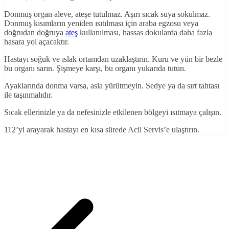
Donmuş organ aleve, ateşe tutulmaz. Aşırı sıcak suya sokulmaz.
Donmuş kısımların yeniden ısıtılması için araba egzosu veya
doğrudan doğruya
ateş
kullanılması, hassas dokularda daha fazla
hasara yol açacaktır.
Hastayı soğuk ve ıslak ortamdan uzaklaştırın. Kuru ve yün bir bezle
bu organı sarın. Şişmeye karşı, bu organı yukarıda tutun.
Ayaklarında donma varsa, asla yürütmeyin. Sedye ya da sırt tahtası
ile taşınmalıdır.
Sıcak ellerinizle ya da nefesinizle etkilenen bölgeyi ısıtmaya çalışın.
112’yi arayarak hastayı en kısa sürede Acil Servis’e ulaştırın.