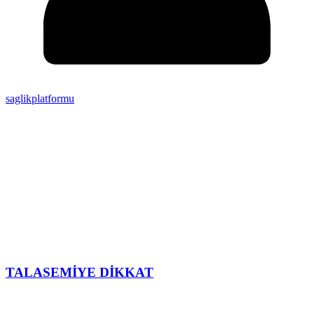
saglikplatformu
TALASEMİYE DİKKAT