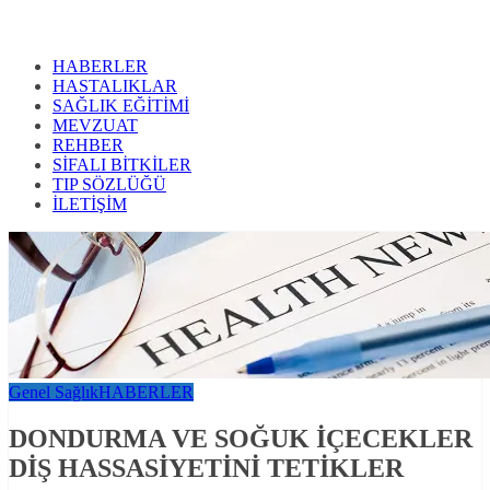
HABERLER
HASTALIKLAR
SAĞLIK EĞİTİMİ
MEVZUAT
REHBER
SİFALI BİTKİLER
TIP SÖZLÜĞÜ
İLETİŞİM
Genel Sağlık
HABERLER
DONDURMA VE SOĞUK İÇECEKLER
DİŞ HASSASİYETİNİ TETİKLER