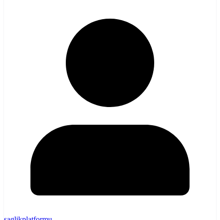
saglikplatformu