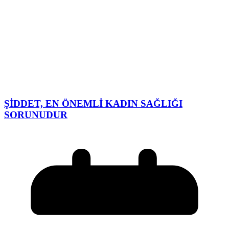
ŞİDDET, EN ÖNEMLİ KADIN SAĞLIĞI
SORUNUDUR