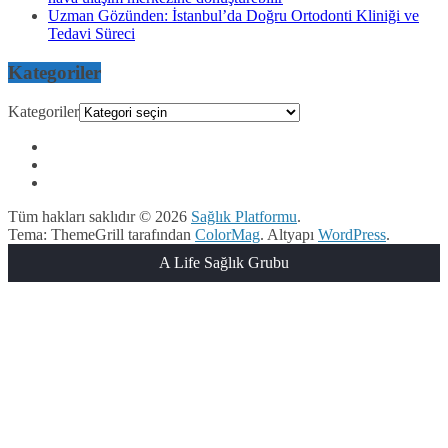
Uzman Gözünden: İstanbul’da Doğru Ortodonti Kliniği ve
Tedavi Süreci
Kategoriler
Kategoriler
Tüm hakları saklıdır © 2026
Sağlık Platformu
.
Tema: ThemeGrill tarafından
ColorMag
. Altyapı
WordPress
.
A Life Sağlık Grubu