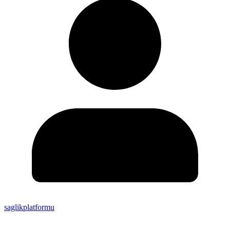
saglikplatformu