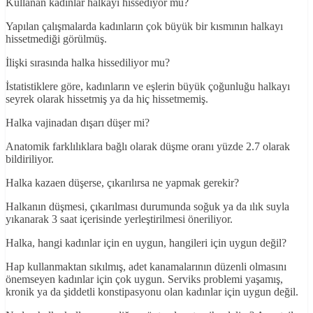
Kullanan kadınlar halkayı hissediyor mu?
Yapılan çalışmalarda kadınların çok büyük bir kısmının halkayı
hissetmediği görülmüş.
İlişki sırasında halka hissediliyor mu?
İstatistiklere göre, kadınların ve eşlerin büyük çoğunluğu halkayı
seyrek olarak hissetmiş ya da hiç hissetmemiş.
Halka vajinadan dışarı düşer mi?
Anatomik farklılıklara bağlı olarak düşme oranı yüzde 2.7 olarak
bildiriliyor.
Halka kazaen düşerse, çıkarılırsa ne yapmak gerekir?
Halkanın düşmesi, çıkarılması durumunda soğuk ya da ılık suyla
yıkanarak 3 saat içerisinde yerleştirilmesi öneriliyor.
Halka, hangi kadınlar için en uygun, hangileri için uygun değil?
Hap kullanmaktan sıkılmış, adet kanamalarının düzenli olmasını
önemseyen kadınlar için çok uygun. Serviks problemi yaşamış,
kronik ya da şiddetli konstipasyonu olan kadınlar için uygun değil.