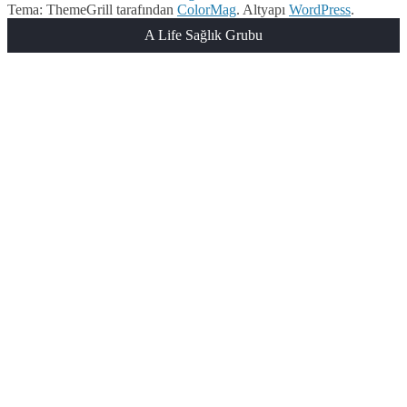
Tema: ThemeGrill tarafından
ColorMag
. Altyapı
WordPress
.
A Life Sağlık Grubu