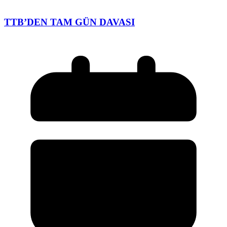
TTB’DEN TAM GÜN DAVASI