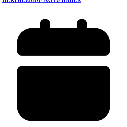
HEKİMLERİNE KÖTÜ HABER