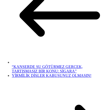
“KANSERDE SU GÖTÜRMEZ GERÇEK,
TARTIŞMASIZ BİR KONU: SİGARA”
YİRMİLİK DİŞLER KABUSUNUZ OLMASIN!