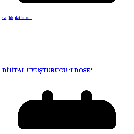
saglikplatformu
DİJİTAL UYUŞTURUCU ‘I-DOSE’