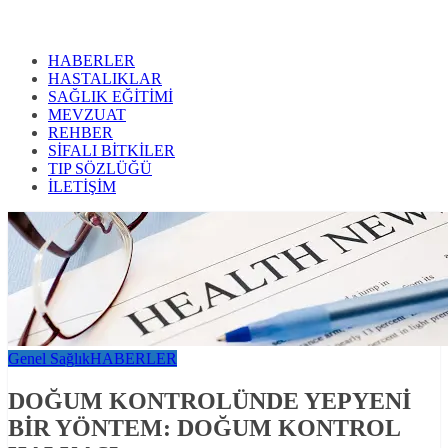
HABERLER
HASTALIKLAR
SAĞLIK EĞİTİMİ
MEVZUAT
REHBER
SİFALI BİTKİLER
TIP SÖZLÜĞÜ
İLETİŞİM
Genel Sağlık
HABERLER
DOĞUM KONTROLÜNDE YEPYENİ
BİR YÖNTEM: DOĞUM KONTROL