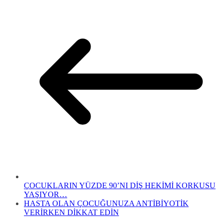
ÇOCUKLARIN YÜZDE 90’NI DİŞ HEKİMİ KORKUSU
YAŞIYOR…
HASTA OLAN ÇOCUĞUNUZA ANTİBİYOTİK
VERİRKEN DİKKAT EDİN