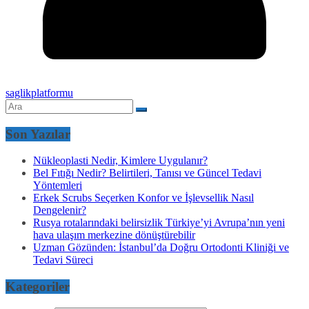
saglikplatformu
Son Yazılar
Nükleoplasti Nedir, Kimlere Uygulanır?
Bel Fıtığı Nedir? Belirtileri, Tanısı ve Güncel Tedavi
Yöntemleri
Erkek Scrubs Seçerken Konfor ve İşlevsellik Nasıl
Dengelenir?
Rusya rotalarındaki belirsizlik Türkiye’yi Avrupa’nın yeni
hava ulaşım merkezine dönüştürebilir
Uzman Gözünden: İstanbul’da Doğru Ortodonti Kliniği ve
Tedavi Süreci
Kategoriler