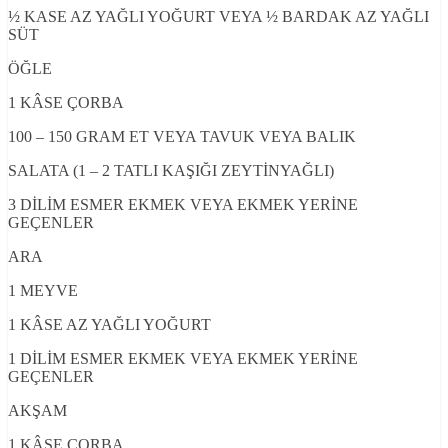
½ KASE AZ YAĞLI YOĞURT VEYA ½ BARDAK AZ YAĞLI
SÜT
ÖĞLE
1 KÂSE ÇORBA
100 – 150 GRAM ET VEYA TAVUK VEYA BALIK
SALATA (1 – 2 TATLI KAŞIĞI ZEYTİNYAĞLI)
3 DİLİM ESMER EKMEK VEYA EKMEK YERİNE
GEÇENLER
ARA
1 MEYVE
1 KÂSE AZ YAĞLI YOĞURT
1 DİLİM ESMER EKMEK VEYA EKMEK YERİNE
GEÇENLER
AKŞAM
1 KÂSE ÇORBA