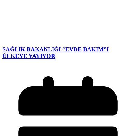
SAĞLIK BAKANLIĞI “EVDE BAKIM”I
ÜLKEYE YAYIYOR