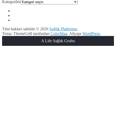
Kategoriler
Tüm hakları saklıdır © 2026
Sağlık Platformu
.
Tema: ThemeGrill tarafından
ColorMag
. Altyapı
WordPress
.
A Life Sağlık Grubu