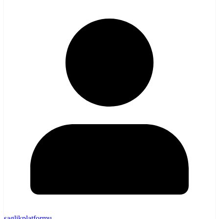
saglikplatformu