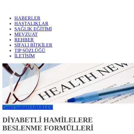
HABERLER
HASTALIKLAR
SAĞLIK EĞİTİMİ
MEVZUAT
REHBER
SİFALI BİTKİLER
TIP SÖZLÜĞÜ
İLETİŞİM
Genel Sağlık
HABERLER
DİYABETLİ HAMİLELERE
BESLENME FORMÜLLERİ