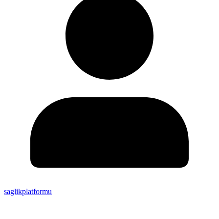
saglikplatformu