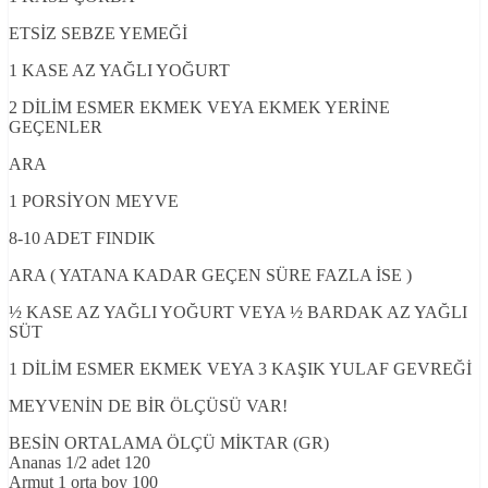
ETSİZ SEBZE YEMEĞİ
1 KASE AZ YAĞLI YOĞURT
2 DİLİM ESMER EKMEK VEYA EKMEK YERİNE
GEÇENLER
ARA
1 PORSİYON MEYVE
8-10 ADET FINDIK
ARA ( YATANA KADAR GEÇEN SÜRE FAZLA İSE )
½ KASE AZ YAĞLI YOĞURT VEYA ½ BARDAK AZ YAĞLI
SÜT
1 DİLİM ESMER EKMEK VEYA 3 KAŞIK YULAF GEVREĞİ
MEYVENİN DE BİR ÖLÇÜSÜ VAR!
BESİN ORTALAMA ÖLÇÜ MİKTAR (GR)
Ananas 1/2 adet 120
Armut 1 orta boy 100