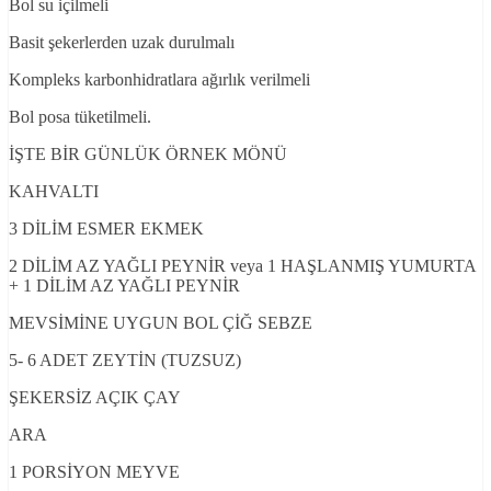
Bol su içilmeli
Basit şekerlerden uzak durulmalı
Kompleks karbonhidratlara ağırlık verilmeli
Bol posa tüketilmeli.
İŞTE BİR GÜNLÜK ÖRNEK MÖNÜ
KAHVALTI
3 DİLİM ESMER EKMEK
2 DİLİM AZ YAĞLI PEYNİR veya 1 HAŞLANMIŞ YUMURTA
+ 1 DİLİM AZ YAĞLI PEYNİR
MEVSİMİNE UYGUN BOL ÇİĞ SEBZE
5- 6 ADET ZEYTİN (TUZSUZ)
ŞEKERSİZ AÇIK ÇAY
ARA
1 PORSİYON MEYVE