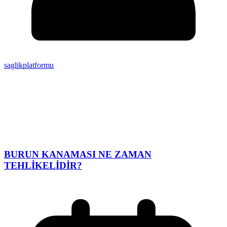
saglikplatformu
BURUN KANAMASI NE ZAMAN
TEHLİKELİDİR?