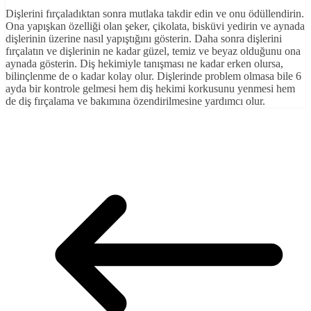
Dişlerini fırçaladıktan sonra mutlaka takdir edin ve onu ödüllendirin.
Ona yapışkan özelliği olan şeker, çikolata, bisküvi yedirin ve aynada
dişlerinin üzerine nasıl yapıştığını gösterin. Daha sonra dişlerini
fırçalatın ve dişlerinin ne kadar güzel, temiz ve beyaz olduğunu ona
aynada gösterin. Diş hekimiyle tanışması ne kadar erken olursa,
bilinçlenme de o kadar kolay olur. Dişlerinde problem olmasa bile 6
ayda bir kontrole gelmesi hem diş hekimi korkusunu yenmesi hem
de diş fırçalama ve bakımına özendirilmesine yardımcı olur.