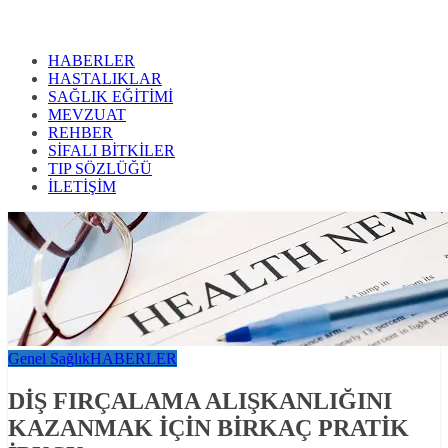
HABERLER
HASTALIKLAR
SAĞLIK EĞİTİMİ
MEVZUAT
REHBER
SİFALI BİTKİLER
TIP SÖZLÜĞÜ
İLETİŞİM
Genel Sağlık
HABERLER
DİŞ FIRÇALAMA ALIŞKANLIĞINI
KAZANMAK İÇİN BİRKAÇ PRATİK