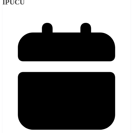
İPUCU