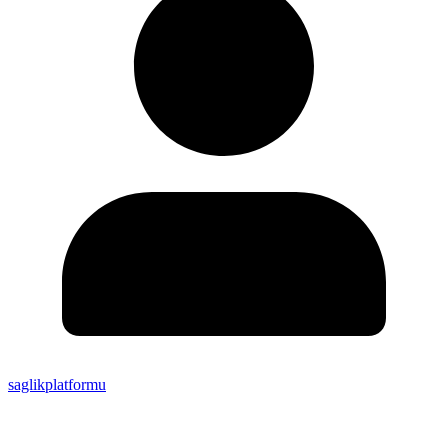
saglikplatformu