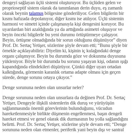
dengeyi sağlayan üçlü sistemi oluşturuyor. Bu üçlüden gelen ve
proprioseptif sistem olarak da tanımlanan derin duyu, eş zamanlı
olarak beynin
talamus
bölgesine gönderiliyor. Gelen bilgilerin bir
kısmı hafızada depolanıyor, diğer kısmı ise atılıyor. Üçlü sistemin
harmoni ve simetri içinde çalışmasıyla kişi dengesini koruyor. Bu
uyarılardan biri azaldığında ya da arttığında asimetri oluşuyor ve
beyin önceki bilgilerle bu yeni durumu örtüştürmeye çalışıyor.
Beyin, örtüşme olmadığında bir sorun olduğunu düşünüyor” diyen
Prof. Dr. Sertaç Yetişer, sözlerine şöyle devam etti; “Bunu şöyle bir
örnekle açıklayabiliriz: Diyelim ki, kişinin iç kulağındaki denge
organı çalışmıyor. Beyin bu durumda göze ve dokunma duyusuna
yükleniyor. Böyle bir durumda bu sorunu yaşayan kişi, odanın ışığı
kapandığında elindekileri düşürüyor. Çünkü diğer uyarı ortadan
kalktığında, görmenin karanlık ortama adapte olması için geçen
sürede, denge sorunu ortaya çıkıyor.”
Denge sorununa neden olan unsurlar neler?
Denge sorununa neden olan unsurlara da değinen Prof. Dr. Sertaç
Yetişer, Dengeyle ilişkili sistemlerin dik duruş ve yürüyüşün
sağlanmasında önemli görevlerinin bulunduğunu, vücudun
hareketlenmesiyle birlikte düşmenin engellenmesi, başın dengeli
hareket etmesi ve genel olarak dik durmasının bu yolla sağlandığını
belirtti. Prof. Dr. Sertaç Yetişer, sözlerine şöyle devam etti; “Denge
sorununa neden olan etmenler, periferik yani beyin dışı ve santral