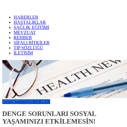
HABERLER
HASTALIKLAR
SAĞLIK EĞİTİMİ
MEVZUAT
REHBER
SİFALI BİTKİLER
TIP SÖZLÜĞÜ
İLETİŞİM
Genel Sağlık
HABERLER
DENGE SORUNLARI SOSYAL
YAŞAMINIZI ETKİLEMESİN!