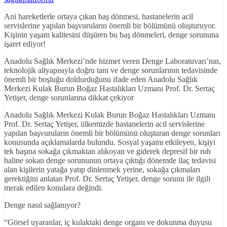
Ani hareketlerle ortaya çıkan baş dönmesi, hastanelerin acil
servislerine yapılan başvuruların önemli bir bölümünü oluşturuyor.
Kişinin yaşam kalitesini düşüren bu baş dönmeleri, denge sorununa
işaret ediyor!
Anadolu Sağlık Merkezi’nde hizmet veren Denge Laboratuvarı’nın,
teknolojik altyapısıyla doğru tanı ve denge sorunlarının tedavisinde
önemli bir boşluğu doldurduğunu ifade eden Anadolu Sağlık
Merkezi Kulak Burun Boğaz Hastalıkları Uzmanı Prof. Dr. Sertaç
Yetişer, denge sorunlarına dikkat çekiyor
Anadolu Sağlık Merkezi Kulak Burun Boğaz Hastalıkları Uzmanı
Prof. Dr. Sertaç Yetişer, ülkemizde hastanelerin acil servislerine
yapılan başvuruların önemli bir bölümünü oluşturan denge sorunları
konusunda açıklamalarda bulundu. Sosyal yaşamı etkileyen, kişiyi
tek başına sokağa çıkmaktan alıkoyan ve giderek depresif bir ruh
haline sokan denge sorununun ortaya çıktığı dönemde ilaç tedavisi
alan kişilerin yatağa yatıp dinlenmek yerine, sokağa çıkmaları
gerektiğini anlatan Prof. Dr. Sertaç Yetişer, denge sorunu ile ilgili
merak edilen konulara değindi.
Denge nasıl sağlanıyor?
“Görsel uyaranlar, iç kulaktaki denge organı ve dokunma duyusu