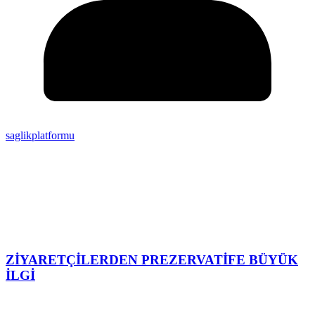
saglikplatformu
ZİYARETÇİLERDEN PREZERVATİFE BÜYÜK
İLGİ