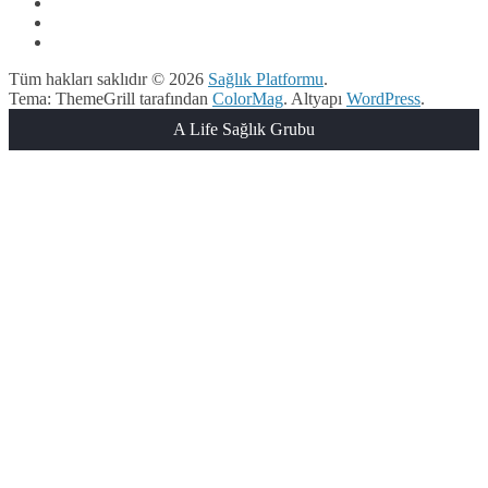
Tüm hakları saklıdır © 2026
Sağlık Platformu
.
Tema: ThemeGrill tarafından
ColorMag
. Altyapı
WordPress
.
A Life Sağlık Grubu