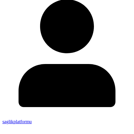
saglikplatformu