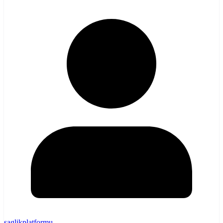
saglikplatformu