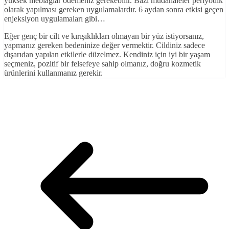
yüksek meblağlar ödemeniz gerekebilir. Bazı müdahaleler periyodik
olarak yapılması gereken uygulamalardır. 6 aydan sonra etkisi geçen
enjeksiyon uygulamaları gibi…
Eğer genç bir cilt ve kırışıklıkları olmayan bir yüz istiyorsanız,
yapmanız gereken bedeninize değer vermektir. Cildiniz sadece
dışarıdan yapılan etkilerle düzelmez. Kendiniz için iyi bir yaşam
seçmeniz, pozitif bir felsefeye sahip olmanız, doğru kozmetik
ürünlerini kullanmanız gerekir.