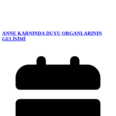
ANNE KARNINDA DUYU ORGANLARININ
GELİŞİMİ