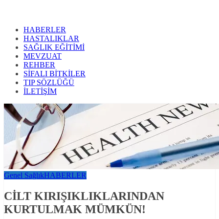
HABERLER
HASTALIKLAR
SAĞLIK EĞİTİMİ
MEVZUAT
REHBER
SİFALI BİTKİLER
TIP SÖZLÜĞÜ
İLETİŞİM
Genel Sağlık
HABERLER
CİLT KIRIŞIKLIKLARINDAN
KURTULMAK MÜMKÜN!