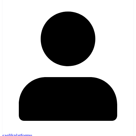
saglikplatformu