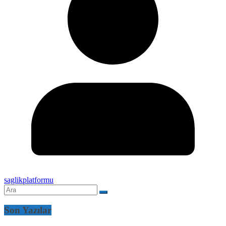
saglikplatformu
Son Yazılar