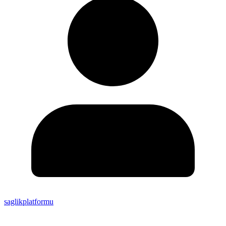
saglikplatformu