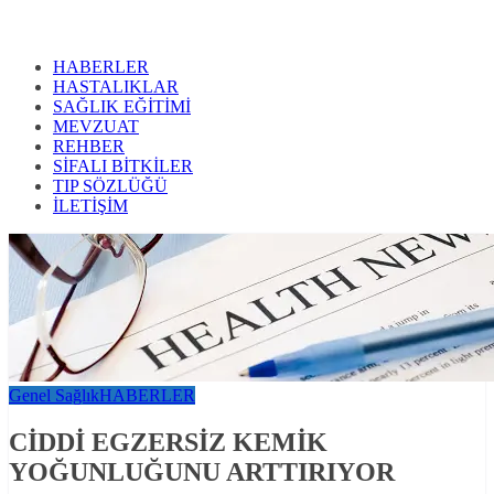
HABERLER
HASTALIKLAR
SAĞLIK EĞİTİMİ
MEVZUAT
REHBER
SİFALI BİTKİLER
TIP SÖZLÜĞÜ
İLETİŞİM
Genel Sağlık
HABERLER
CİDDİ EGZERSİZ KEMİK
YOĞUNLUĞUNU ARTTIRIYOR