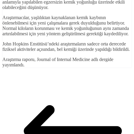
anlamıyla yapılabilen egzersizin kemik yoğunluğu üzerinde etkili
olabileceğini düşünüyor.
Araştırmacılar, yaşlılıktan kaynaklanan kemik kaybının
önlenebilmesi için yeni çalışmalara gerek duyulduğunu belirtiyor.
Normal kiloların korunması ve kemik yoğunluğunun aynı zamanda
artırılabilmesi için yeni yöntem geliştirilmesi gerektiği kaydediliyor.
John Hopkins Enstitüsü’ndeki araştırmaların sadece orta derecede
fiziksel aktiviteler açısından, bel kemiği üzerinde yapıldığı bildirildi.
Araştırma raporu, Journal of Internal Medicine adlı dergide
yayımlandı.