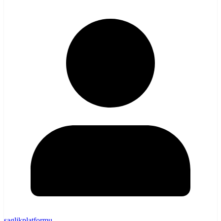
saglikplatformu