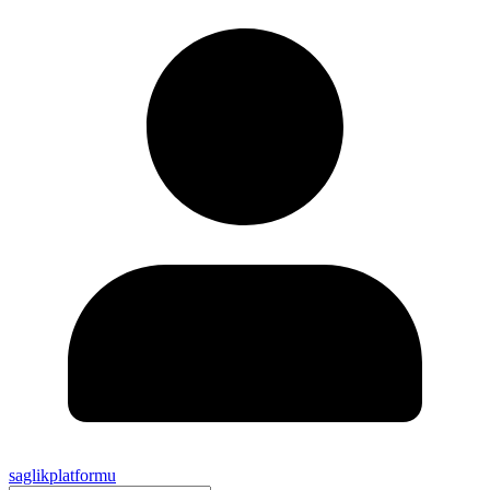
saglikplatformu