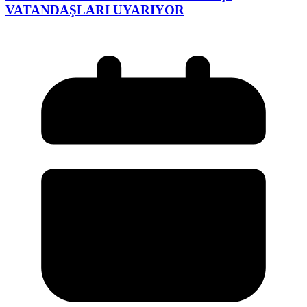
VATANDAŞLARI UYARIYOR