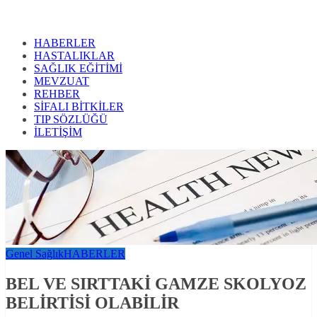
HABERLER
HASTALIKLAR
SAĞLIK EĞİTİMİ
MEVZUAT
REHBER
SİFALI BİTKİLER
TIP SÖZLÜĞÜ
İLETİŞİM
Genel Sağlık
HABERLER
BEL VE SIRTTAKİ GAMZE SKOLYOZ
BELİRTİSİ OLABİLİR