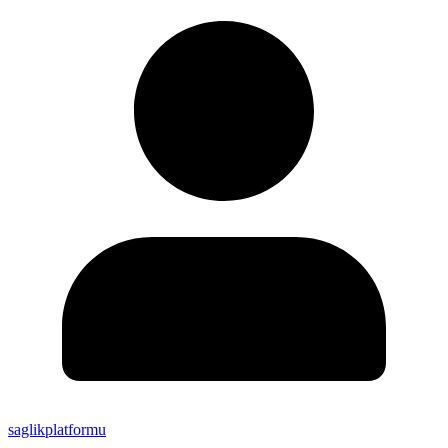
saglikplatformu