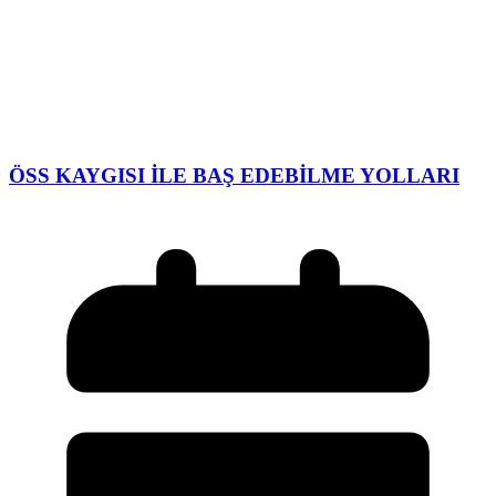
ÖSS KAYGISI İLE BAŞ EDEBİLME YOLLARI