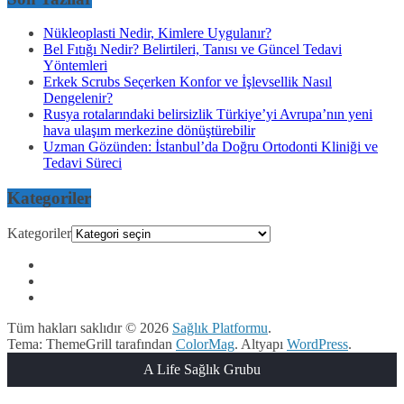
Nükleoplasti Nedir, Kimlere Uygulanır?
Bel Fıtığı Nedir? Belirtileri, Tanısı ve Güncel Tedavi
Yöntemleri
Erkek Scrubs Seçerken Konfor ve İşlevsellik Nasıl
Dengelenir?
Rusya rotalarındaki belirsizlik Türkiye’yi Avrupa’nın yeni
hava ulaşım merkezine dönüştürebilir
Uzman Gözünden: İstanbul’da Doğru Ortodonti Kliniği ve
Tedavi Süreci
Kategoriler
Kategoriler
Tüm hakları saklıdır © 2026
Sağlık Platformu
.
Tema: ThemeGrill tarafından
ColorMag
. Altyapı
WordPress
.
A Life Sağlık Grubu