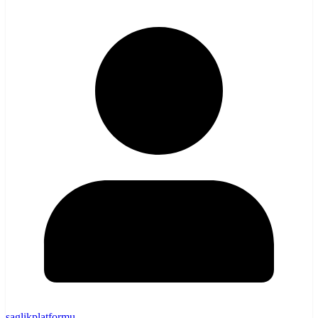
saglikplatformu