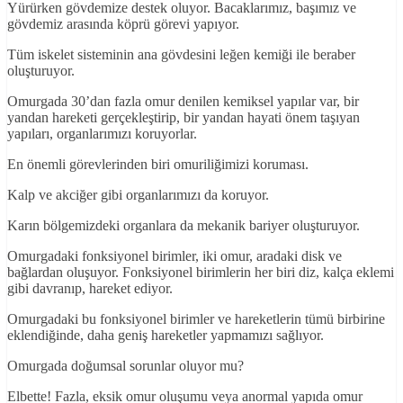
Yürürken gövdemize destek oluyor. Bacaklarımız, başımız ve
gövdemiz arasında köprü görevi yapıyor.
Tüm iskelet sisteminin ana gövdesini leğen kemiği ile beraber
oluşturuyor.
Omurgada 30’dan fazla omur denilen kemiksel yapılar var, bir
yandan hareketi gerçekleştirip, bir yandan hayati önem taşıyan
yapıları, organlarımızı koruyorlar.
En önemli görevlerinden biri omuriliğimizi koruması.
Kalp ve akciğer gibi organlarımızı da koruyor.
Karın bölgemizdeki organlara da mekanik bariyer oluşturuyor.
Omurgadaki fonksiyonel birimler, iki omur, aradaki disk ve
bağlardan oluşuyor. Fonksiyonel birimlerin her biri diz, kalça eklemi
gibi davranıp, hareket ediyor.
Omurgadaki bu fonksiyonel birimler ve hareketlerin tümü birbirine
eklendiğinde, daha geniş hareketler yapmamızı sağlıyor.
Omurgada doğumsal sorunlar oluyor mu?
Elbette! Fazla, eksik omur oluşumu veya anormal yapıda omur