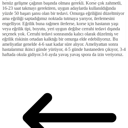
henüz gelişme çağının başında olması gerekli. Korse çok zahmetli,
16-23 saat takmayı gerektiren, uygun adaylarda kullanıldığında
yüzde 50 başarı şansı olan bir tedavi. Omurga eğriliğini düzeltmiyor
ama eğriliği saptadığımız noktada tutmaya yarıyor, ilerlemesini
engelliyor. Eğrilik buna rağmen ilerlerse, korse için hastanın yaşı
veya eğrilik tipi, boyutu, yeri uygun değilse cerrahi tedavi dışında
seçenek yok. Cerrahi tedavi sonrasında kalıcı olarak düzelmiş ve
eğrilik riskinin ortadan kalktığı bir omurga elde edebiliyoruz. Bu
ameliyatlar genelde 4-6 saat kadar süre alıyor. Ameliyattan sonra
hastalarımız ikinci günde yürüyor, 4-5 günde hastaneden çıkıyor, 3-4
haftada okula gidiyor.3-6 ayda yavaş yavaş spora da izin veriyoruz.