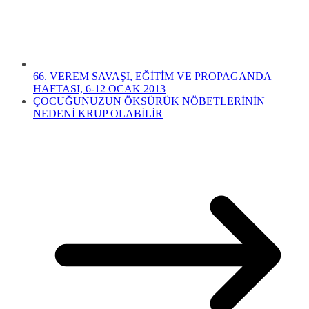
66. VEREM SAVAŞI, EĞİTİM VE PROPAGANDA
HAFTASI, 6-12 OCAK 2013
ÇOCUĞUNUZUN ÖKSÜRÜK NÖBETLERİNİN
NEDENİ KRUP OLABİLİR