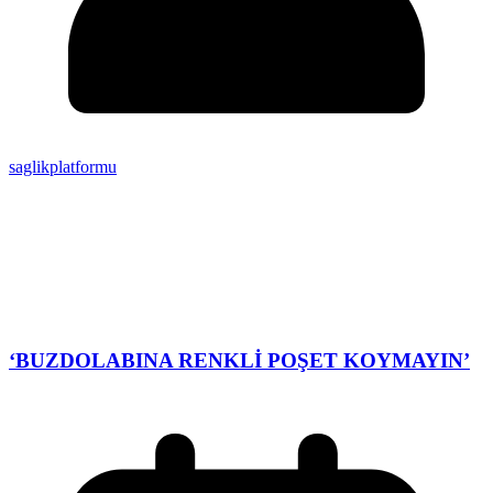
saglikplatformu
‘BUZDOLABINA RENKLİ POŞET KOYMAYIN’