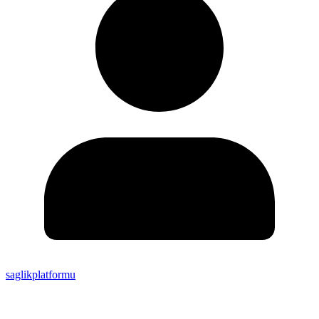
saglikplatformu