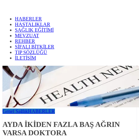
HABERLER
HASTALIKLAR
SAĞLIK EĞİTİMİ
MEVZUAT
REHBER
SİFALI BİTKİLER
TIP SÖZLÜĞÜ
İLETİŞİM
Genel Sağlık
HABERLER
AYDA İKİDEN FAZLA BAŞ AĞRIN
VARSA DOKTORA