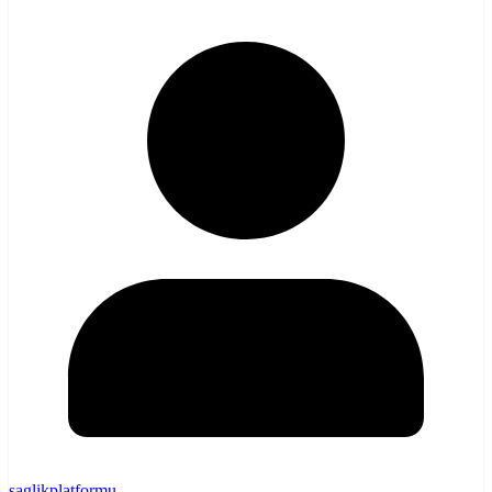
saglikplatformu