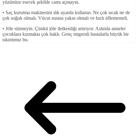
yüzünüze esecek şekilde camı açmayın.
• Saç kurutma makinesini ılık ayarda kullanın. Ne çok sıcak ne de
çok soğuk olmalı. Vücut ısısına yakın olmalı ve hızlı üflememeli.
• Jöle sürmeyin. Çünkü jöle iletkenliği artırıyor. Aslında anneler
çocuklara kızmakta çok haklı. Genç migrenli hastalarla büyük bir
sıkıntımız bu.