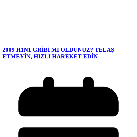
2009 H1N1 GRİBİ Mİ OLDUNUZ? TELAŞ
ETMEYİN, HIZLI HAREKET EDİN