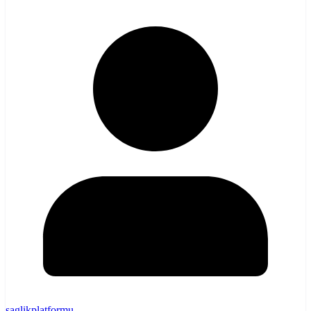
saglikplatformu