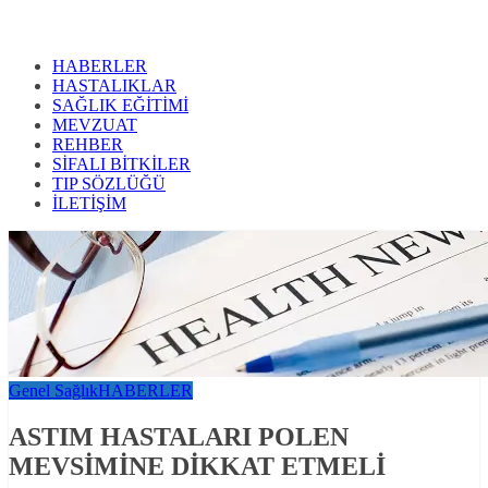
HABERLER
HASTALIKLAR
SAĞLIK EĞİTİMİ
MEVZUAT
REHBER
SİFALI BİTKİLER
TIP SÖZLÜĞÜ
İLETİŞİM
Genel Sağlık
HABERLER
ASTIM HASTALARI POLEN
MEVSİMİNE DİKKAT ETMELİ