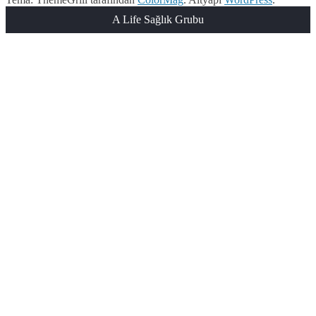
A Life Sağlık Grubu