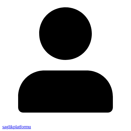
saglikplatformu