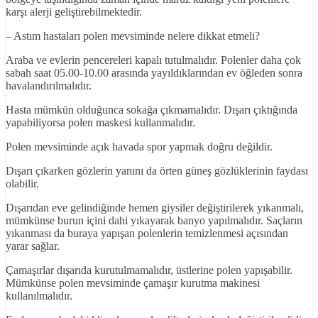
karşı alerji geliştirebilmektedir.
– Astım hastaları polen mevsiminde nelere dikkat etmeli?
Araba ve evlerin pencereleri kapalı tutulmalıdır. Polenler daha çok
sabah saat 05.00-10.00 arasında yayıldıklarından ev öğleden sonra
havalandırılmalıdır.
Hasta mümkün olduğunca sokağa çıkmamalıdır. Dışarı çıktığında
yapabiliyorsa polen maskesi kullanmalıdır.
Polen mevsiminde açık havada spor yapmak doğru değildir.
Dışarı çıkarken gözlerin yanını da örten güneş gözlüklerinin faydası
olabilir.
Dışarıdan eve gelindiğinde hemen giysiler değiştirilerek yıkanmalı,
mümkünse burun içini dahi yıkayarak banyo yapılmalıdır. Saçların
yıkanması da buraya yapışan polenlerin temizlenmesi açısından
yarar sağlar.
Çamaşırlar dışarıda kurutulmamalıdır, üstlerine polen yapışabilir.
Mümkünse polen mevsiminde çamaşır kurutma makinesi
kullanılmalıdır.