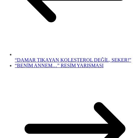
“DAMAR TIKAYAN KOLESTEROL DEĞİL, ŞEKER!”
“BENİM ANNEM…” RESİM YARIŞMASI