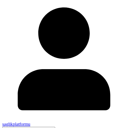
saglikplatformu