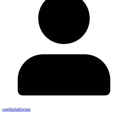
saglikplatformu