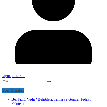
saglikplatformu
Son Yazılar
Bel Fıtığı Nedir? Belirtileri, Tanısı ve Güncel Tedavi
Yöntemleri