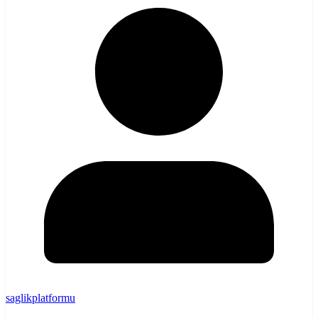
saglikplatformu