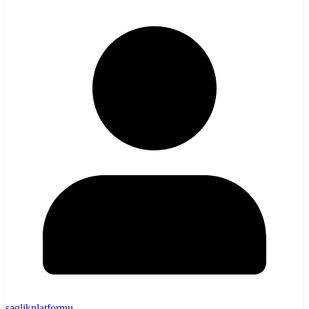
saglikplatformu