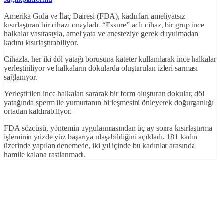
Amerika Gıda ve İlaç Dairesi (FDA), kadınları ameliyatsız
kısırlaştıran bir cihazı onayladı. “Essure” adlı cihaz, bir grup ince
halkalar vasıtasıyla, ameliyata ve anesteziye gerek duyulmadan
kadını kısırlaştırabiliyor.
Cihazla, her iki döl yatağı borusuna kateter kullanılarak ince halkalar
yerleştiriliyor ve halkaların dokularda oluşturulan izleri sarması
sağlanıyor.
Yerleştirilen ince halkaları sararak bir form oluşturan dokular, döl
yatağında sperm ile yumurtanın birleşmesini önleyerek doğurganlığı
ortadan kaldırabiliyor.
FDA sözcüsü, yöntemin uygulanmasından üç ay sonra kısırlaştırma
işleminin yüzde yüz başarıya ulaşabildiğini açıkladı. 181 kadın
üzerinde yapılan denemede, iki yıl içinde bu kadınlar arasında
hamile kalana rastlanmadı.