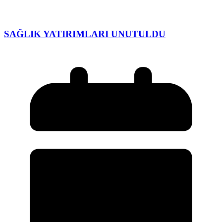
SAĞLIK YATIRIMLARI UNUTULDU