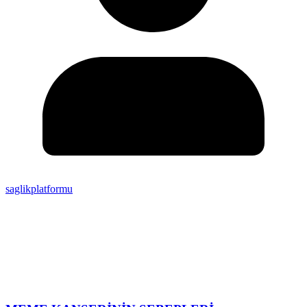
saglikplatformu