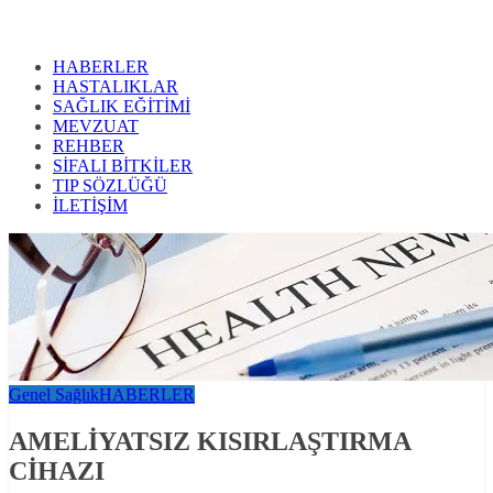
HABERLER
HASTALIKLAR
SAĞLIK EĞİTİMİ
MEVZUAT
REHBER
SİFALI BİTKİLER
TIP SÖZLÜĞÜ
İLETİŞİM
Genel Sağlık
HABERLER
AMELİYATSIZ KISIRLAŞTIRMA
CİHAZI