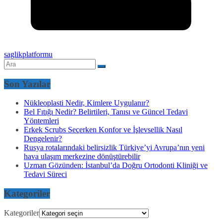
saglikplatformu
Son Yazılar
Nükleoplasti Nedir, Kimlere Uygulanır?
Bel Fıtığı Nedir? Belirtileri, Tanısı ve Güncel Tedavi
Yöntemleri
Erkek Scrubs Seçerken Konfor ve İşlevsellik Nasıl
Dengelenir?
Rusya rotalarındaki belirsizlik Türkiye’yi Avrupa’nın yeni
hava ulaşım merkezine dönüştürebilir
Uzman Gözünden: İstanbul’da Doğru Ortodonti Kliniği ve
Tedavi Süreci
Kategoriler
Kategoriler