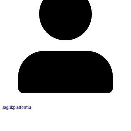
saglikplatformu