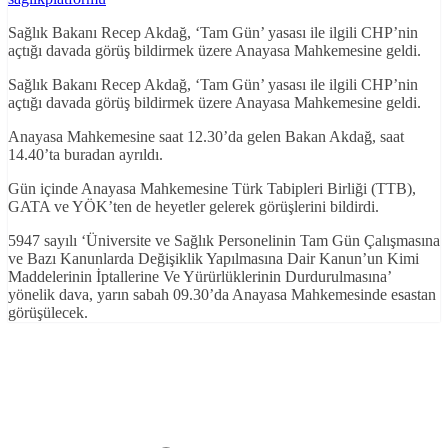
Sağlık Bakanı Recep Akdağ, ‘Tam Gün’ yasası ile ilgili CHP’nin
açtığı davada görüş bildirmek üzere Anayasa Mahkemesine geldi.
Sağlık Bakanı Recep Akdağ, ‘Tam Gün’ yasası ile ilgili CHP’nin
açtığı davada görüş bildirmek üzere Anayasa Mahkemesine geldi.
Anayasa Mahkemesine saat 12.30’da gelen Bakan Akdağ, saat
14.40’ta buradan ayrıldı.
Gün içinde Anayasa Mahkemesine Türk Tabipleri Birliği (TTB),
GATA ve YÖK’ten de heyetler gelerek görüşlerini bildirdi.
5947 sayılı ‘Üniversite ve Sağlık Personelinin Tam Gün Çalışmasına
ve Bazı Kanunlarda Değişiklik Yapılmasına Dair Kanun’un Kimi
Maddelerinin İptallerine Ve Yürürlüklerinin Durdurulmasına’
yönelik dava, yarın sabah 09.30’da Anayasa Mahkemesinde esastan
görüşülecek.