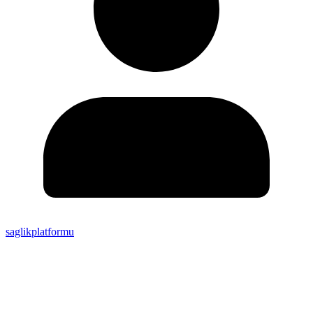
saglikplatformu