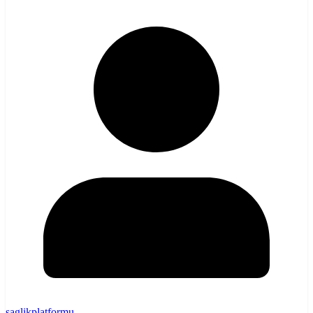
saglikplatformu