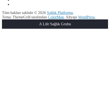
Tüm hakları saklıdır © 2026
Sağlık Platformu
.
Tema: ThemeGrill tarafından
ColorMag
. Altyapı
WordPress
.
A Life Sağlık Grubu