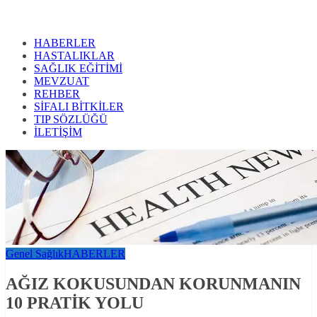
HABERLER
HASTALIKLAR
SAĞLIK EĞİTİMİ
MEVZUAT
REHBER
SİFALI BİTKİLER
TIP SÖZLÜĞÜ
İLETİŞİM
Genel Sağlık
HABERLER
AĞIZ KOKUSUNDAN KORUNMANIN
10 PRATİK YOLU