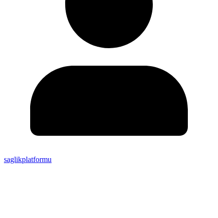
saglikplatformu