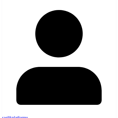
saglikplatformu