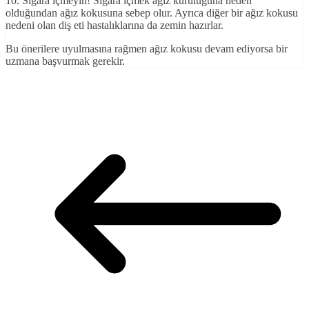
10. Sigara içmeyin! Sigara içmek ağız kuruluğuna neden
olduğundan ağız kokusuna sebep olur. Ayrıca diğer bir ağız kokusu
nedeni olan diş eti hastalıklarına da zemin hazırlar.
Bu önerilere uyulmasına rağmen ağız kokusu devam ediyorsa bir
uzmana başvurmak gerekir.