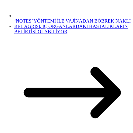
‘NOTES’ YÖNTEMİ İLE VAJİNADAN BÖBREK NAKLİ
BEL AĞRISI, İÇ ORGANLARDAKİ HASTALIKLARIN
BELİRTİSİ OLABİLİYOR