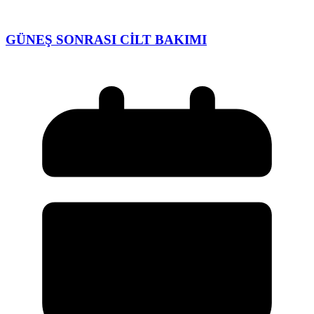
GÜNEŞ SONRASI CİLT BAKIMI