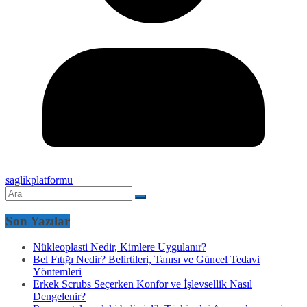
saglikplatformu
Son Yazılar
Nükleoplasti Nedir, Kimlere Uygulanır?
Bel Fıtığı Nedir? Belirtileri, Tanısı ve Güncel Tedavi
Yöntemleri
Erkek Scrubs Seçerken Konfor ve İşlevsellik Nasıl
Dengelenir?