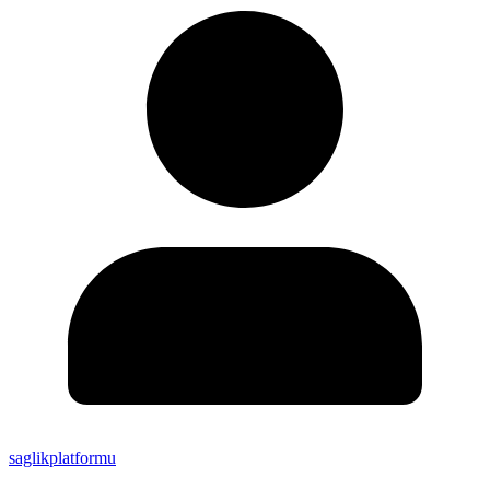
saglikplatformu