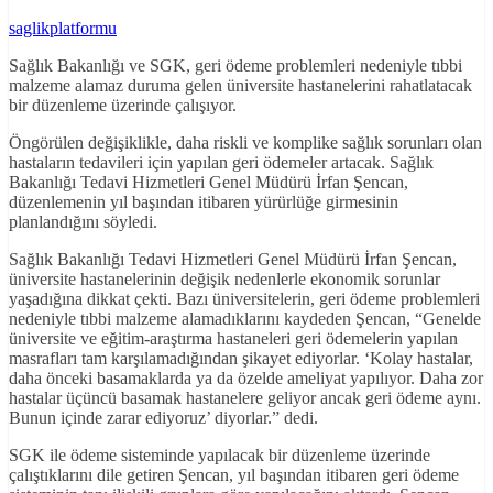
saglikplatformu
Sağlık Bakanlığı ve SGK, geri ödeme problemleri nedeniyle tıbbi
malzeme alamaz duruma gelen üniversite hastanelerini rahatlatacak
bir düzenleme üzerinde çalışıyor.
Öngörülen değişiklikle, daha riskli ve komplike sağlık sorunları olan
hastaların tedavileri için yapılan geri ödemeler artacak. Sağlık
Bakanlığı Tedavi Hizmetleri Genel Müdürü İrfan Şencan,
düzenlemenin yıl başından itibaren yürürlüğe girmesinin
planlandığını söyledi.
Sağlık Bakanlığı Tedavi Hizmetleri Genel Müdürü İrfan Şencan,
üniversite hastanelerinin değişik nedenlerle ekonomik sorunlar
yaşadığına dikkat çekti. Bazı üniversitelerin, geri ödeme problemleri
nedeniyle tıbbi malzeme alamadıklarını kaydeden Şencan, “Genelde
üniversite ve eğitim-araştırma hastaneleri geri ödemelerin yapılan
masrafları tam karşılamadığından şikayet ediyorlar. ‘Kolay hastalar,
daha önceki basamaklarda ya da özelde ameliyat yapılıyor. Daha zor
hastalar üçüncü basamak hastanelere geliyor ancak geri ödeme aynı.
Bunun içinde zarar ediyoruz’ diyorlar.” dedi.
SGK ile ödeme sisteminde yapılacak bir düzenleme üzerinde
çalıştıklarını dile getiren Şencan, yıl başından itibaren geri ödeme