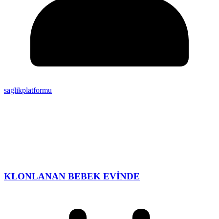
saglikplatformu
KLONLANAN BEBEK EVİNDE