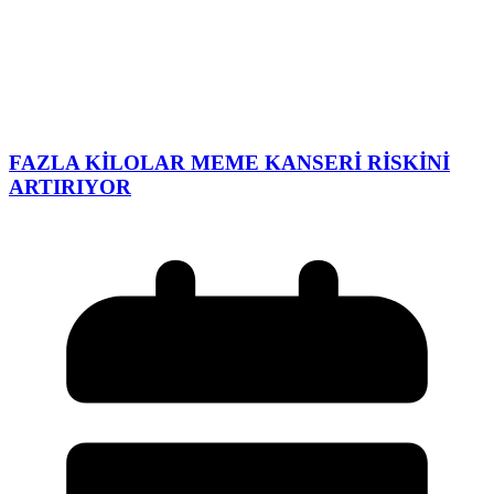
FAZLA KİLOLAR MEME KANSERİ RİSKİNİ
ARTIRIYOR