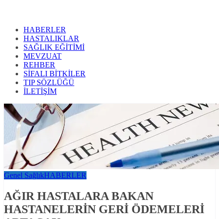
HABERLER
HASTALIKLAR
SAĞLIK EĞİTİMİ
MEVZUAT
REHBER
SİFALI BİTKİLER
TIP SÖZLÜĞÜ
İLETİŞİM
Genel Sağlık
HABERLER
AĞIR HASTALARA BAKAN
HASTANELERİN GERİ ÖDEMELERİ