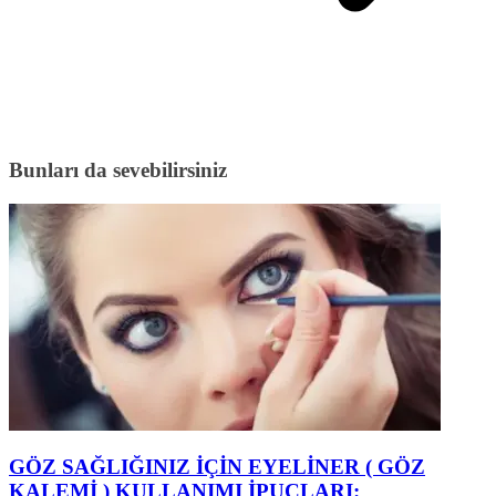
Bunları da sevebilirsiniz
GÖZ SAĞLIĞINIZ İÇİN EYELİNER ( GÖZ
KALEMİ ) KULLANIMI İPUÇLARI: