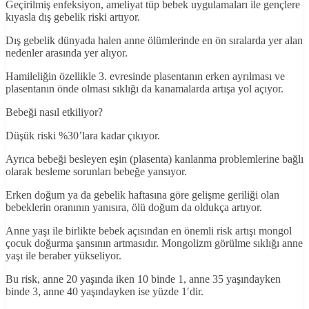
Geçirilmiş enfeksiyon, ameliyat tüp bebek uygulamaları ile gençlere
kıyasla dış gebelik riski artıyor.
Dış gebelik dünyada halen anne ölümlerinde en ön sıralarda yer alan
nedenler arasında yer alıyor.
Hamileliğin özellikle 3. evresinde plasentanın erken ayrılması ve
plasentanın önde olması sıklığı da kanamalarda artışa yol açıyor.
Bebeği nasıl etkiliyor?
Düşük riski %30’lara kadar çıkıyor.
Ayrıca bebeği besleyen eşin (plasenta) kanlanma problemlerine bağlı
olarak besleme sorunları bebeğe yansıyor.
Erken doğum ya da gebelik haftasına göre gelişme geriliği olan
bebeklerin oranının yanısıra, ölü doğum da oldukça artıyor.
Anne yaşı ile birlikte bebek açısından en önemli risk artışı mongol
çocuk doğurma şansının artmasıdır. Mongolizm görülme sıklığı anne
yaşı ile beraber yükseliyor.
Bu risk, anne 20 yaşında iken 10 binde 1, anne 35 yaşındayken
binde 3, anne 40 yaşındayken ise yüzde 1′dir.