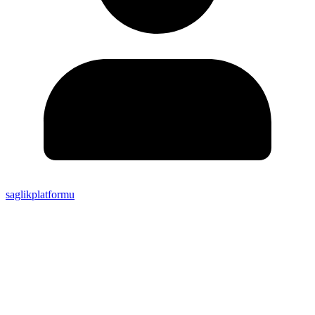
saglikplatformu