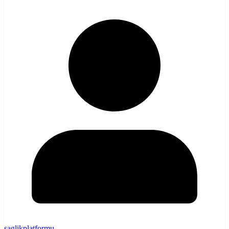
saglikplatformu