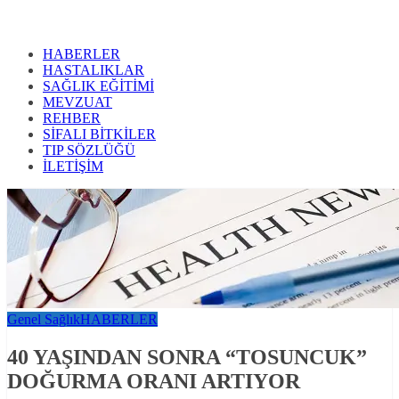
HABERLER
HASTALIKLAR
SAĞLIK EĞİTİMİ
MEVZUAT
REHBER
SİFALI BİTKİLER
TIP SÖZLÜĞÜ
İLETİŞİM
Genel Sağlık
HABERLER
40 YAŞINDAN SONRA “TOSUNCUK”
DOĞURMA ORANI ARTIYOR