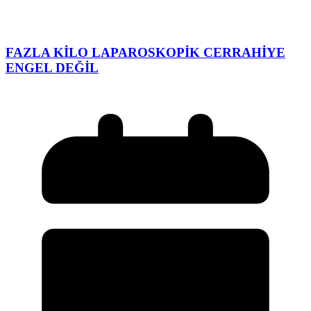
FAZLA KİLO LAPAROSKOPİK CERRAHİYE
ENGEL DEĞİL