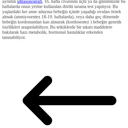
ayrıntılı
ultrasonografi
, 16. hafta civarında üçlü ya da günümüzde bu
haftalarda onun yerine kullanılan dörtlü tarama test yapılıyor. Bu
yaşlardaki her anne adayına bebeğin içinde yaşadığı sıvıdan örnek
almak (amniyosentez 18-19. haftalarda), veya daha geç dönemde
bebeğin kordonundan kan alınarak (kordosentez ) bebeğin genetik
özellikleri araştırılabiliyor. Bu tetkiklerde bir takım maddelere
bakılarak bazı metabolik, hormonal hastalıklar erkenden
tanınabiliyor.