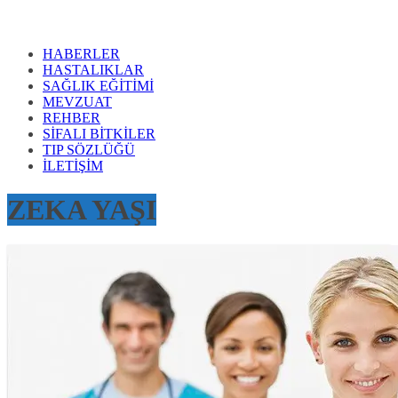
HABERLER
HASTALIKLAR
SAĞLIK EĞİTİMİ
MEVZUAT
REHBER
SİFALI BİTKİLER
TIP SÖZLÜĞÜ
İLETİŞİM
ZEKA YAŞI