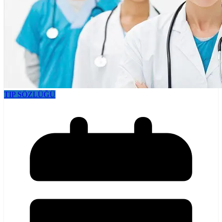
TIP SÖZLÜĞÜ