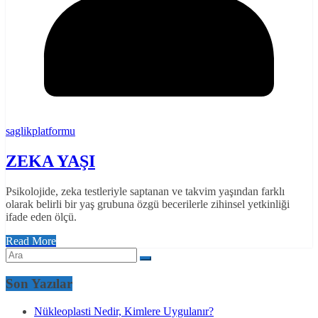
saglikplatformu
ZEKA YAŞI
Psikolojide, zeka testleriyle saptanan ve takvim yaşından farklı
olarak belirli bir yaş grubuna özgü becerilerle zihinsel yetkinliği
ifade eden ölçü.
Read More
Son Yazılar
Nükleoplasti Nedir, Kimlere Uygulanır?