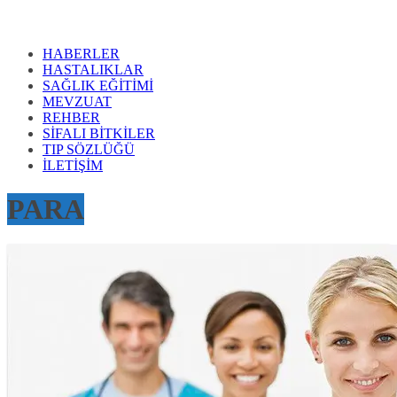
HABERLER
HASTALIKLAR
SAĞLIK EĞİTİMİ
MEVZUAT
REHBER
SİFALI BİTKİLER
TIP SÖZLÜĞÜ
İLETİŞİM
PARA