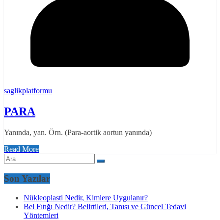
saglikplatformu
PARA
Yanında, yan. Örn. (Para-aortik aortun yanında)
Read More
Son Yazılar
Nükleoplasti Nedir, Kimlere Uygulanır?
Bel Fıtığı Nedir? Belirtileri, Tanısı ve Güncel Tedavi
Yöntemleri