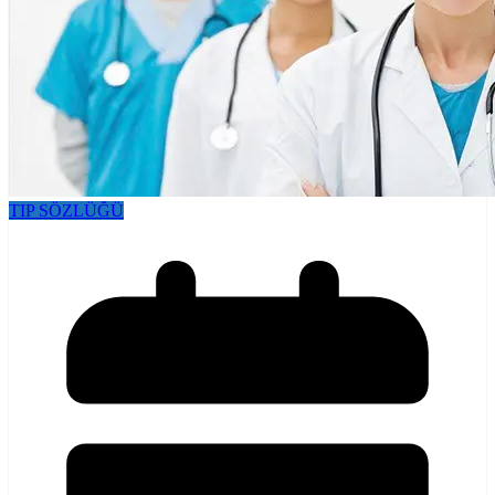
TIP SÖZLÜĞÜ