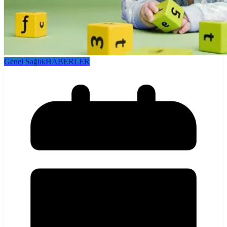
Genel Sağlık
HABERLER