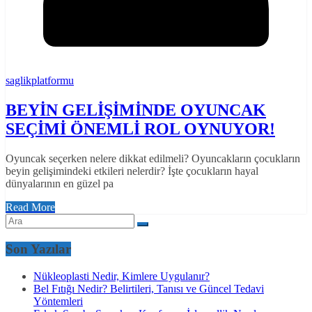
saglikplatformu
BEYİN GELİŞİMİNDE OYUNCAK
SEÇİMİ ÖNEMLİ ROL OYNUYOR!
Oyuncak seçerken nelere dikkat edilmeli? Oyuncakların çocukların
beyin gelişimindeki etkileri nelerdir? İşte çocukların hayal
dünyalarının en güzel pa
Read More
Son Yazılar
Nükleoplasti Nedir, Kimlere Uygulanır?
Bel Fıtığı Nedir? Belirtileri, Tanısı ve Güncel Tedavi
Yöntemleri