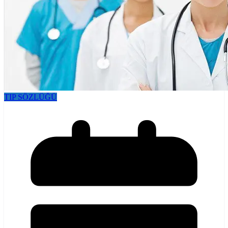
TIP SÖZLÜĞÜ