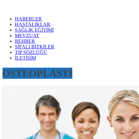
HABERLER
HASTALIKLAR
SAĞLIK EĞİTİMİ
MEVZUAT
REHBER
SİFALI BİTKİLER
TIP SÖZLÜĞÜ
İLETİŞİM
OSTEOPLASTİ