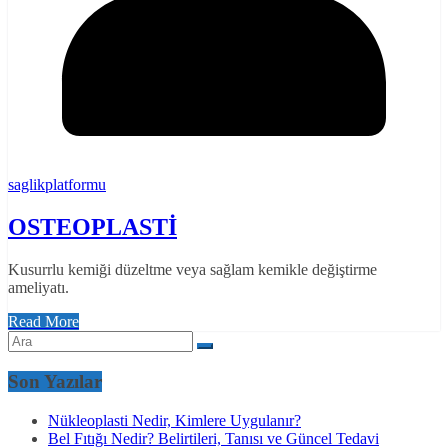
saglikplatformu
OSTEOPLASTİ
Kusurrlu kemiği düzeltme veya sağlam kemikle değiştirme
ameliyatı.
Read More
Son Yazılar
Nükleoplasti Nedir, Kimlere Uygulanır?
Bel Fıtığı Nedir? Belirtileri, Tanısı ve Güncel Tedavi