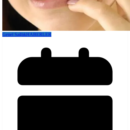
Genel Sağlık
HABERLER