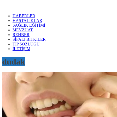
HABERLER
HASTALIKLAR
SAĞLIK EĞİTİMİ
MEVZUAT
REHBER
SİFALI BİTKİLER
TIP SÖZLÜĞÜ
İLETİŞİM
dudak