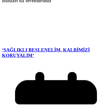
Bunları da sevebilirsiniz
‘SAĞLIKLI BESLENELİM, KALBİMİZİ
KORUYALIM’