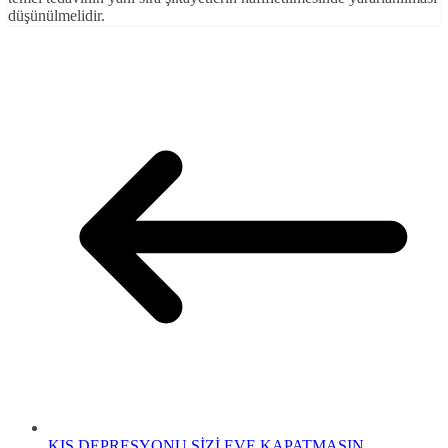
düşünülmelidir.
KIŞ DEPRESYONU SİZİ EVE KAPATMASIN