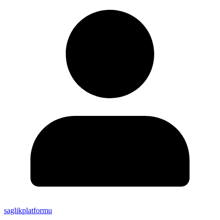
saglikplatformu