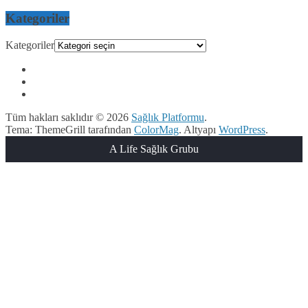
Kategoriler
Kategoriler
Tüm hakları saklıdır © 2026
Sağlık Platformu
.
Tema: ThemeGrill tarafından
ColorMag
. Altyapı
WordPress
.
A Life Sağlık Grubu