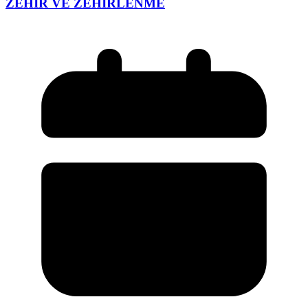
ZEHİR VE ZEHİRLENME