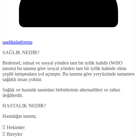
saglikplatformu
SAĞLIK NEDİR?
Bedensel, ruhsal ve sosyal yönden tam bir iyilik halidir (WHO
tanımı) bu tanıma göre sosyal yönden tam bir iyilik halinde olma
çeşitli tartışmalara yol açmıştır. Bu tanıma göre yeryüzünde tamamen
sağlıklı insan yoktur.
Sağlık ve hastalık tanımları birbirlerinin alternatfileri ve zıtları
değillerdir.
HASTALIK NEDİR?
Hastalığın tanımı;
 Hekimler
 Bireyler