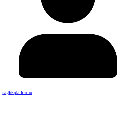
saglikplatformu