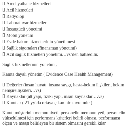
 Ameliyathane hizmetleri
 Acil hizmetleri
 Radyoloji
 Laboratuvar hizmetleri
 İnsangücü yönetimi
 Mobil yönetim
 Evde bakım hizmetlerinin yönetilmesi
 Sağlık sigortaları (finansman yönetimi)
 Acil sağlık hizmetleri yönetimi…vs’den bahsedilir.
Sağlık hizmetlerinin yönetimi;
Kanıta dayalı yönetim ( Evidence Case Health Management)
 Değerler (insan hayatı, insana saygı, hasta-hekim ilişkileri, hekim
hemşireilişkileri…vs)
 Kaynaklar (alt yapı, fiziki yapı, insan kaynakları…vs)
 Kanıtlar ( 21.yy’da ortaya çıkan bir kavramdır.)
Kanıt; müşterinin memnuniyeti, personelin memnuniyeti, personelin
yükseltilmesi için performans kriterleri belirli olması, performansı
ölçen ve maaşı belirleyen bir sistem olmasını gerekli kılar.