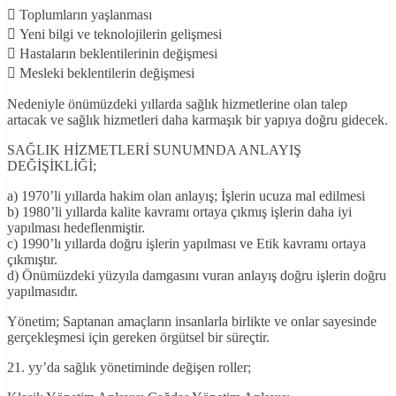
 Toplumların yaşlanması
 Yeni bilgi ve teknolojilerin gelişmesi
 Hastaların beklentilerinin değişmesi
 Mesleki beklentilerin değişmesi
Nedeniyle önümüzdeki yıllarda sağlık hizmetlerine olan talep
artacak ve sağlık hizmetleri daha karmaşık bir yapıya doğru gidecek.
SAĞLIK HİZMETLERİ SUNUMNDA ANLAYIŞ
DEĞİŞİKLİĞİ;
a) 1970’li yıllarda hakim olan anlayış; İşlerin ucuza mal edilmesi
b) 1980’li yıllarda kalite kavramı ortaya çıkmış işlerin daha iyi
yapılması hedeflenmiştir.
c) 1990’lı yıllarda doğru işlerin yapılması ve Etik kavramı ortaya
çıkmıştır.
d) Önümüzdeki yüzyıla damgasını vuran anlayış doğru işlerin doğru
yapılmasıdır.
Yönetim; Saptanan amaçların insanlarla birlikte ve onlar sayesinde
gerçekleşmesi için gereken örgütsel bir süreçtir.
21. yy’da sağlık yönetiminde değişen roller;