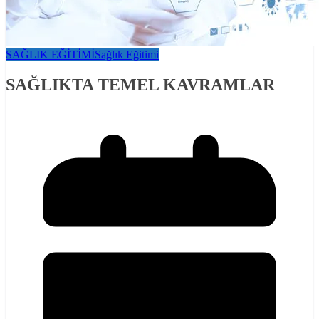
SAĞLIK EĞİTİMİ
Sağlık Eğitimi
SAĞLIKTA TEMEL KAVRAMLAR