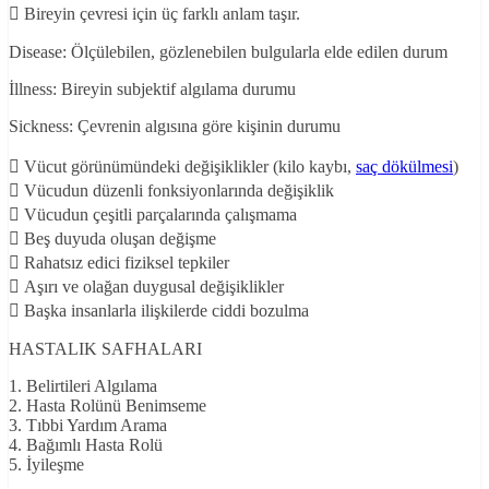
 Bireyin çevresi için üç farklı anlam taşır.
Disease: Ölçülebilen, gözlenebilen bulgularla elde edilen durum
İllness: Bireyin subjektif algılama durumu
Sickness: Çevrenin algısına göre kişinin durumu
 Vücut görünümündeki değişiklikler (kilo kaybı,
saç dökülmesi
)
 Vücudun düzenli fonksiyonlarında değişiklik
 Vücudun çeşitli parçalarında çalışmama
 Beş duyuda oluşan değişme
 Rahatsız edici fiziksel tepkiler
 Aşırı ve olağan duygusal değişiklikler
 Başka insanlarla ilişkilerde ciddi bozulma
HASTALIK SAFHALARI
1. Belirtileri Algılama
2. Hasta Rolünü Benimseme
3. Tıbbi Yardım Arama
4. Bağımlı Hasta Rolü
5. İyileşme