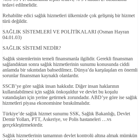
tedavi edilmelidir.
Rehabilite edici sağlık hizmetleri ülkemizde çok gelişmiş bir hizmet
türü değildir.
SAĞLIK SİSTEMLERİ VE POLİTİKALARI (Osman Hayran
04.01.03)
SAĞLIK SİSTEMİ NEDİR?
Sağlık sistemlerinin temeli finansmanla ilgilidir. Gerekli finansman
sağlandıktan sonra sağlık hizmetlerinin sunumu konusunda ciddi
anlamda bir sıkıntıdan bahsedilmez. Dünya’da karşılaşılan en önemli
sorunlar finansman kaynaklı olanlardır.
SSCB’ye göre sağlık insan hakkıdır. Diğer insan haklarının
kullanılabilmesi için sağlık önkoşuldur ve devlet bu koşulu
vatandaşları için yerine getirmek zorundadır. ABD’ye göre ise sağlık
hizmetleri piyasa ekonomisine bırakılmalıdır.
Türkiye’de sağlık hizmet sunumu SSK, Sağlık Bakanlığı, Devlet
Demir Yolları, PTT, Askeriye, ve Polis hastaneleri …vs
gerçekleştirmektedir.
Sağlık hizmetlerinin tamamnın devlet kontrolü altına almak mümkün