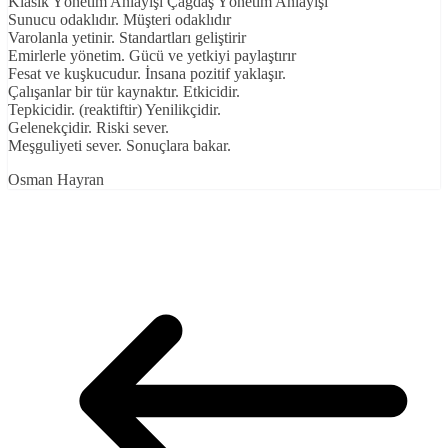
Klasik Yönetim Anlayışı Çağdaş Yönetim Anlayışı
Sunucu odaklıdır. Müşteri odaklıdır
Varolanla yetinir. Standartları geliştirir
Emirlerle yönetim. Gücü ve yetkiyi paylaştırır
Fesat ve kuşkucudur. İnsana pozitif yaklaşır.
Çalışanlar bir tür kaynaktır. Etkicidir.
Tepkicidir. (reaktiftir) Yenilikçidir.
Gelenekçidir. Riski sever.
Meşguliyeti sever. Sonuçlara bakar.
Osman Hayran