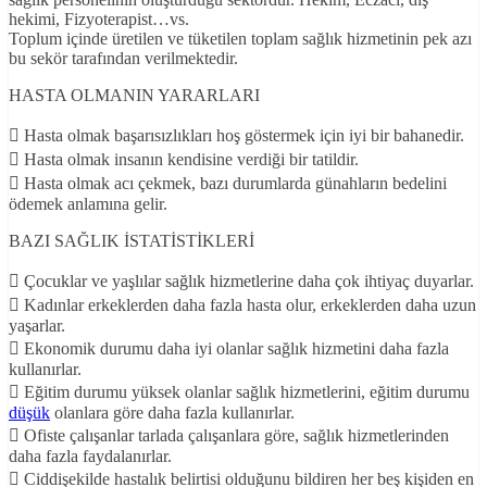
hekimi, Fizyoterapist…vs.
Toplum içinde üretilen ve tüketilen toplam sağlık hizmetinin pek azı
bu sekör tarafından verilmektedir.
HASTA OLMANIN YARARLARI
 Hasta olmak başarısızlıkları hoş göstermek için iyi bir bahanedir.
 Hasta olmak insanın kendisine verdiği bir tatildir.
 Hasta olmak acı çekmek, bazı durumlarda günahların bedelini
ödemek anlamına gelir.
BAZI SAĞLIK İSTATİSTİKLERİ
 Çocuklar ve yaşlılar sağlık hizmetlerine daha çok ihtiyaç duyarlar.
 Kadınlar erkeklerden daha fazla hasta olur, erkeklerden daha uzun
yaşarlar.
 Ekonomik durumu daha iyi olanlar sağlık hizmetini daha fazla
kullanırlar.
 Eğitim durumu yüksek olanlar sağlık hizmetlerini, eğitim durumu
düşük
olanlara göre daha fazla kullanırlar.
 Ofiste çalışanlar tarlada çalışanlara göre, sağlık hizmetlerinden
daha fazla faydalanırlar.
 Ciddişekilde hastalık belirtisi olduğunu bildiren her beş kişiden en