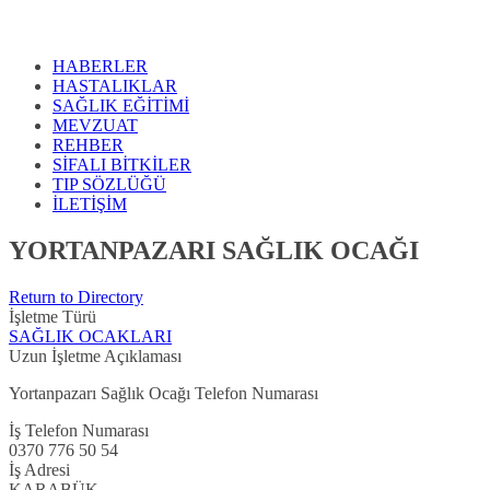
HABERLER
HASTALIKLAR
SAĞLIK EĞİTİMİ
MEVZUAT
REHBER
SİFALI BİTKİLER
TIP SÖZLÜĞÜ
İLETİŞİM
YORTANPAZARI SAĞLIK OCAĞI
Return to Directory
İşletme Türü
SAĞLIK OCAKLARI
Uzun İşletme Açıklaması
Yortanpazarı Sağlık Ocağı Telefon Numarası
İş Telefon Numarası
0370 776 50 54
İş Adresi
KARABÜK