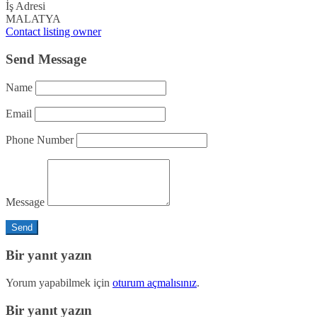
İş Adresi
MALATYA
Contact listing owner
Send Message
Name
Email
Phone Number
Message
Bir yanıt yazın
Yorum yapabilmek için
oturum açmalısınız
.
Bir yanıt yazın