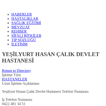
HABERLER
HASTALIKLAR
SAĞLIK EĞİTİMİ
MEVZUAT
REHBER
SİFALI BİTKİLER
TIP SÖZLÜĞÜ
İLETİŞİM
YEŞİLYURT HASAN ÇALIK DEVLET
HASTANESİ
Return to Directory
İşletme Türü
HASTANELER
Uzun İşletme Açıklaması
Yeşilyurt Hasan Çalık Devlet Hastanesi Telefon Numarası
İş Telefon Numarası
0422 481 34 51