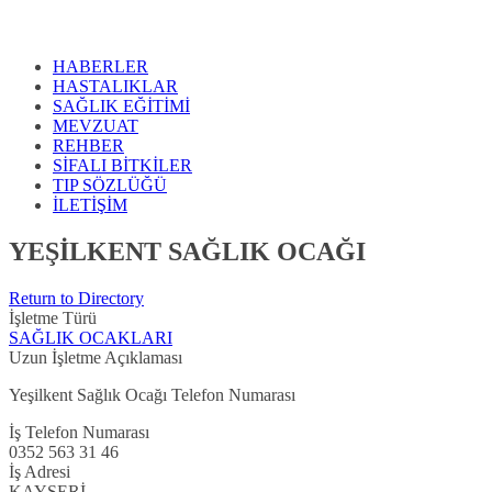
HABERLER
HASTALIKLAR
SAĞLIK EĞİTİMİ
MEVZUAT
REHBER
SİFALI BİTKİLER
TIP SÖZLÜĞÜ
İLETİŞİM
YEŞİLKENT SAĞLIK OCAĞI
Return to Directory
İşletme Türü
SAĞLIK OCAKLARI
Uzun İşletme Açıklaması
Yeşilkent Sağlık Ocağı Telefon Numarası
İş Telefon Numarası
0352 563 31 46
İş Adresi
KAYSERİ