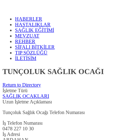
HABERLER
HASTALIKLAR
SAĞLIK EĞİTİMİ
MEVZUAT
REHBER
SİFALI BİTKİLER
TIP SÖZLÜĞÜ
İLETİŞİM
TUNÇOLUK SAĞLIK OCAĞI
Return to Directory
İşletme Türü
SAĞLIK OCAKLARI
Uzun İşletme Açıklaması
Tunçoluk Sağlık Ocağı Telefon Numarası
İş Telefon Numarası
0478 227 10 30
İş Adresi
ARDAHAN