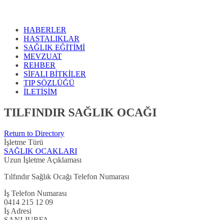
HABERLER
HASTALIKLAR
SAĞLIK EĞİTİMİ
MEVZUAT
REHBER
SİFALI BİTKİLER
TIP SÖZLÜĞÜ
İLETİŞİM
TILFINDIR SAĞLIK OCAĞI
Return to Directory
İşletme Türü
SAĞLIK OCAKLARI
Uzun İşletme Açıklaması
Tılfındır Sağlık Ocağı Telefon Numarası
İş Telefon Numarası
0414 215 12 09
İş Adresi
ŞANLIURFA