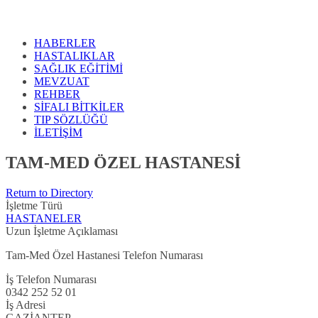
HABERLER
HASTALIKLAR
SAĞLIK EĞİTİMİ
MEVZUAT
REHBER
SİFALI BİTKİLER
TIP SÖZLÜĞÜ
İLETİŞİM
TAM-MED ÖZEL HASTANESİ
Return to Directory
İşletme Türü
HASTANELER
Uzun İşletme Açıklaması
Tam-Med Özel Hastanesi Telefon Numarası
İş Telefon Numarası
0342 252 52 01
İş Adresi
GAZİANTEP