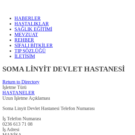
HABERLER
HASTALIKLAR
SAĞLIK EĞİTİMİ
MEVZUAT
REHBER
SİFALI BİTKİLER
TIP SÖZLÜĞÜ
İLETİŞİM
SOMA LİNYİT DEVLET HASTANESİ
Return to Directory
İşletme Türü
HASTANELER
Uzun İşletme Açıklaması
Soma Linyit Devlet Hastanesi Telefon Numarası
İş Telefon Numarası
0236 613 71 08
İş Adresi
MANİSA