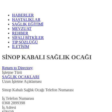
HABERLER
HASTALIKLAR
SAĞLIK EĞİTİMİ
MEVZUAT
REHBER
SİFALI BİTKİLER
TIP SÖZLÜĞÜ
İLETİŞİM
SİNOP KABALI SAĞLIK OCAĞI
Return to Directory
İşletme Türü
SAĞLIK OCAKLARI
Uzun İşletme Açıklaması
Sinop Kabalı Sağlık Ocağı Telefon Numarası
İş Telefon Numarası
0368 2899398
İş Adresi
SİNOP