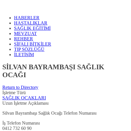
HABERLER
HASTALIKLAR
SAĞLIK EĞİTİMİ
MEVZUAT
REHBER
SİFALI BİTKİLER
TIP SÖZLÜĞÜ
İLETİŞİM
SİLVAN BAYRAMBAŞI SAĞLIK
OCAĞI
Return to Directory
İşletme Türü
SAĞLIK OCAKLARI
Uzun İşletme Açıklaması
Silvan Bayrambaşı Sağlık Ocağı Telefon Numarası
İş Telefon Numarası
0412 732 60 90