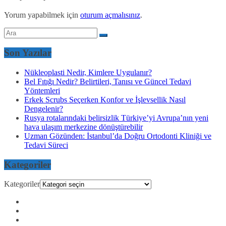
Yorum yapabilmek için
oturum açmalısınız
.
Son Yazılar
Nükleoplasti Nedir, Kimlere Uygulanır?
Bel Fıtığı Nedir? Belirtileri, Tanısı ve Güncel Tedavi
Yöntemleri
Erkek Scrubs Seçerken Konfor ve İşlevsellik Nasıl
Dengelenir?
Rusya rotalarındaki belirsizlik Türkiye’yi Avrupa’nın yeni
hava ulaşım merkezine dönüştürebilir
Uzman Gözünden: İstanbul’da Doğru Ortodonti Kliniği ve
Tedavi Süreci
Kategoriler
Kategoriler