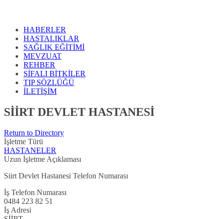
HABERLER
HASTALIKLAR
SAĞLIK EĞİTİMİ
MEVZUAT
REHBER
SİFALI BİTKİLER
TIP SÖZLÜĞÜ
İLETİŞİM
SİİRT DEVLET HASTANESİ
Return to Directory
İşletme Türü
HASTANELER
Uzun İşletme Açıklaması
Siirt Devlet Hastanesi Telefon Numarası
İş Telefon Numarası
0484 223 82 51
İş Adresi
SİİRT