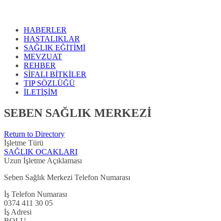
HABERLER
HASTALIKLAR
SAĞLIK EĞİTİMİ
MEVZUAT
REHBER
SİFALI BİTKİLER
TIP SÖZLÜĞÜ
İLETİŞİM
SEBEN SAĞLIK MERKEZİ
Return to Directory
İşletme Türü
SAĞLIK OCAKLARI
Uzun İşletme Açıklaması
Seben Sağlık Merkezi Telefon Numarası
İş Telefon Numarası
0374 411 30 05
İş Adresi
BOLU