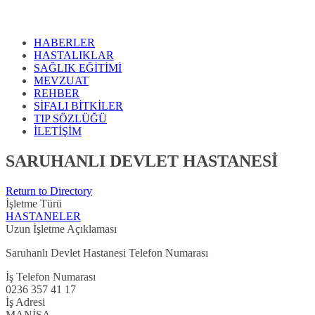
HABERLER
HASTALIKLAR
SAĞLIK EĞİTİMİ
MEVZUAT
REHBER
SİFALI BİTKİLER
TIP SÖZLÜĞÜ
İLETİŞİM
SARUHANLI DEVLET HASTANESİ
Return to Directory
İşletme Türü
HASTANELER
Uzun İşletme Açıklaması
Saruhanlı Devlet Hastanesi Telefon Numarası
İş Telefon Numarası
0236 357 41 17
İş Adresi
MANİSA