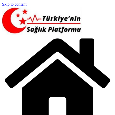
Skip to content