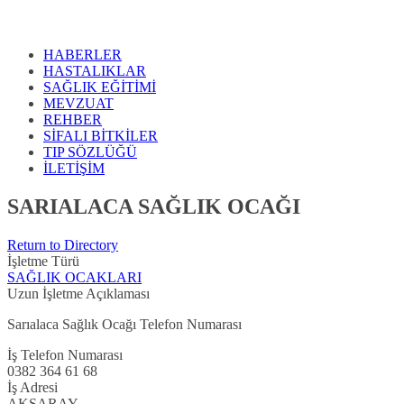
HABERLER
HASTALIKLAR
SAĞLIK EĞİTİMİ
MEVZUAT
REHBER
SİFALI BİTKİLER
TIP SÖZLÜĞÜ
İLETİŞİM
SARIALACA SAĞLIK OCAĞI
Return to Directory
İşletme Türü
SAĞLIK OCAKLARI
Uzun İşletme Açıklaması
Sarıalaca Sağlık Ocağı Telefon Numarası
İş Telefon Numarası
0382 364 61 68
İş Adresi
AKSARAY