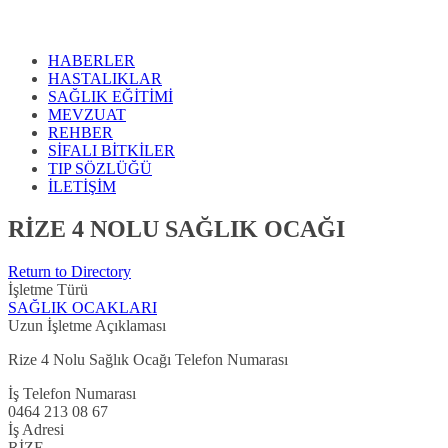
HABERLER
HASTALIKLAR
SAĞLIK EĞİTİMİ
MEVZUAT
REHBER
SİFALI BİTKİLER
TIP SÖZLÜĞÜ
İLETİŞİM
RİZE 4 NOLU SAĞLIK OCAĞI
Return to Directory
İşletme Türü
SAĞLIK OCAKLARI
Uzun İşletme Açıklaması
Rize 4 Nolu Sağlık Ocağı Telefon Numarası
İş Telefon Numarası
0464 213 08 67
İş Adresi
RİZE