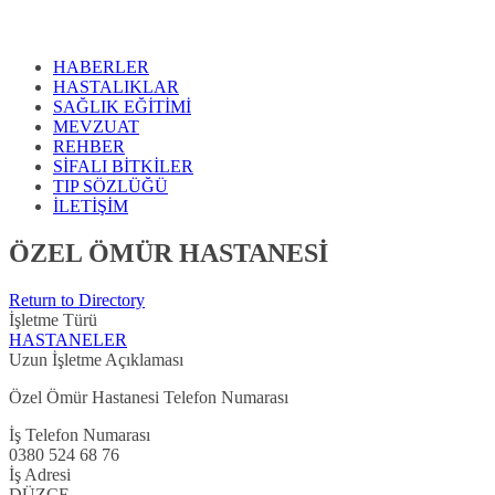
HABERLER
HASTALIKLAR
SAĞLIK EĞİTİMİ
MEVZUAT
REHBER
SİFALI BİTKİLER
TIP SÖZLÜĞÜ
İLETİŞİM
ÖZEL ÖMÜR HASTANESİ
Return to Directory
İşletme Türü
HASTANELER
Uzun İşletme Açıklaması
Özel Ömür Hastanesi Telefon Numarası
İş Telefon Numarası
0380 524 68 76
İş Adresi
DÜZCE