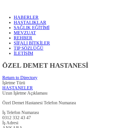
HABERLER
HASTALIKLAR
SAĞLIK EĞİTİMİ
MEVZUAT
REHBER
SİFALI BİTKİLER
TIP SÖZLÜĞÜ
İLETİŞİM
ÖZEL DEMET HASTANESİ
Return to Directory
İşletme Türü
HASTANELER
Uzun İşletme Açıklaması
Özel Demet Hastanesi Telefon Numarası
İş Telefon Numarası
0312 332 43 47
İş Adresi
ANKARA