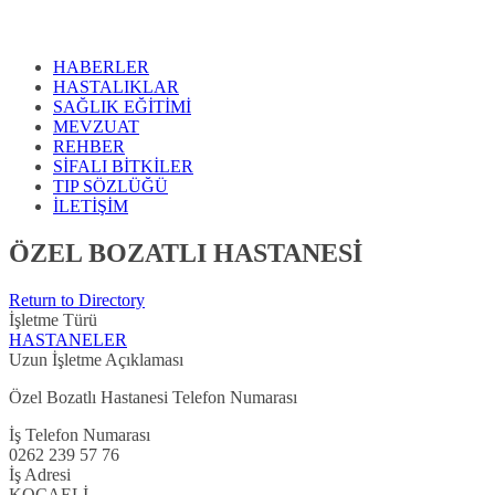
HABERLER
HASTALIKLAR
SAĞLIK EĞİTİMİ
MEVZUAT
REHBER
SİFALI BİTKİLER
TIP SÖZLÜĞÜ
İLETİŞİM
ÖZEL BOZATLI HASTANESİ
Return to Directory
İşletme Türü
HASTANELER
Uzun İşletme Açıklaması
Özel Bozatlı Hastanesi Telefon Numarası
İş Telefon Numarası
0262 239 57 76
İş Adresi
KOCAELİ